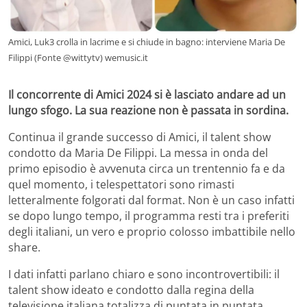
Amici, Luk3 crolla in lacrime e si chiude in bagno: interviene Maria De
Filippi (Fonte @wittytv) wemusic.it
Il concorrente di Amici 2024 si è lasciato andare ad un
lungo sfogo. La sua reazione non è passata in sordina.
Continua il grande successo di Amici, il talent show
condotto da Maria De Filippi. La messa in onda del
primo episodio è avvenuta circa un trentennio fa e da
quel momento, i telespettatori sono rimasti
letteralmente folgorati dal format. Non è un caso infatti
se dopo lungo tempo, il programma resti tra i preferiti
degli italiani, un vero e proprio colosso imbattibile nello
share.
I dati infatti parlano chiaro e sono incontrovertibili: il
talent show ideato e condotto dalla regina della
televisione italiana totalizza di puntata in puntata,