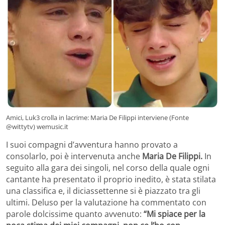
Amici, Luk3 crolla in lacrime: Maria De Filippi interviene (Fonte
@wittytv) wemusic.it
I suoi compagni d’avventura hanno provato a
consolarlo, poi è intervenuta anche
Maria De Filippi.
In
seguito alla gara dei singoli, nel corso della quale ogni
cantante ha presentato il proprio inedito, è stata stilata
una classifica e, il diciassettenne si è piazzato tra gli
ultimi. Deluso per la valutazione ha commentato con
parole dolcissime quanto avvenuto:
“Mi spiace per la