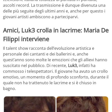
ascolti record. La trasmissione è dunque divenuta una
delle più seguite degli ultimi anni e, anche per questo i
giovani artisti ambiscono a parteciparvi.
Amici, Luk3 crolla in lacrime: Maria De
Filippi interviene
Il talent show racconta dell’evoluzione artistica e
personale dei cantanti e dei ballerini e, anche
quest’anno sono molte le emozioni che gli allievi hanno
suscitato nel pubblico. Di recente,
Luk3,
infatti ha
commosso i telespettatori. Il giovane ha avuto un crollo
emotivo, un momento di profondo sconforto, durante il
quale non ha trattenuto le lacrime e si è chiuso in
bagno.