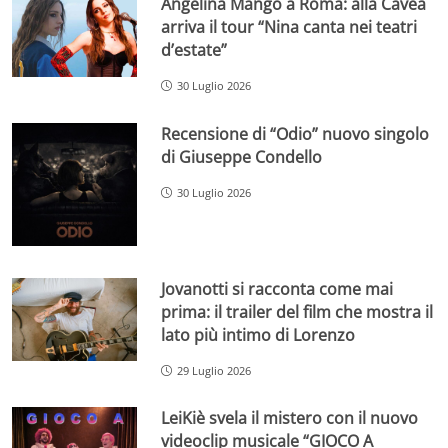
Angelina Mango a Roma: alla Cavea
arriva il tour “Nina canta nei teatri
d’estate”
30 Luglio 2026
Recensione di “Odio” nuovo singolo
di Giuseppe Condello
30 Luglio 2026
Jovanotti si racconta come mai
prima: il trailer del film che mostra il
lato più intimo di Lorenzo
29 Luglio 2026
LeiKiè svela il mistero con il nuovo
videoclip musicale “GIOCO A