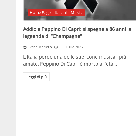
Home Page
Italiani
Musica
Addio a Peppino Di Capri: si spegne a 86 anni la
leggenda di “Champagne”
Ivano Moriello
11 Luglio 2026
L'Italia perde una delle sue icone musicali più
amate. Peppino Di Capri è morto all'età…
Leggi di più