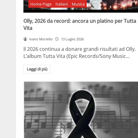
Home Page
Italiani
Musica
Olly, 2026 da record: ancora un platino per Tutta
Vita
Ivano Moriello
13 Luglio 2026
Il 2026 continua a donare grandi risultati ad Olly.
L’album Tutta Vita (Epic Records/Sony Music…
Leggi di più