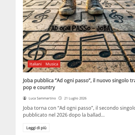
Italiani
Musica
Joba pubblica “Ad ogni passo”, il nuovo singolo tr
pop e country
Luca Sammartino
21 Luglio 2026
Joba torna con “Ad ogni passo”, il secondo singol
pubblicato nel 2026 dopo la ballad…
Leggi di più