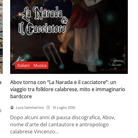
Italiani
Musica
a
Abov torna con “La Narada e il cacciatore”: un
viaggio tra folklore calabrese, mito e immaginario
bardcore
Luca Sammartino
16 Luglio 2026
o
Dopo alcuni anni di pausa discografica, Abov,
nome d'arte del cantautore e antropologo
calabrese Vincenzo…