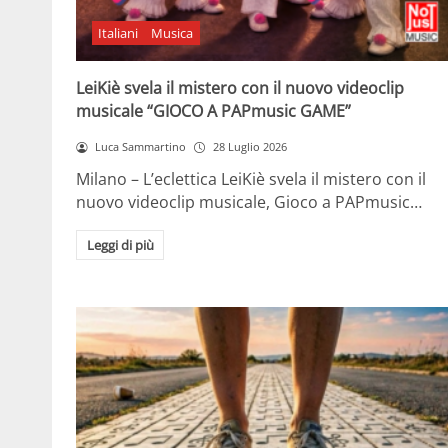
Italiani
Musica
LeiKiè svela il mistero con il nuovo videoclip
musicale “GIOCO A PAPmusic GAME”
Luca Sammartino
28 Luglio 2026
Milano – L’eclettica LeiKiè svela il mistero con il
nuovo videoclip musicale, Gioco a PAPmusic…
Leggi di più