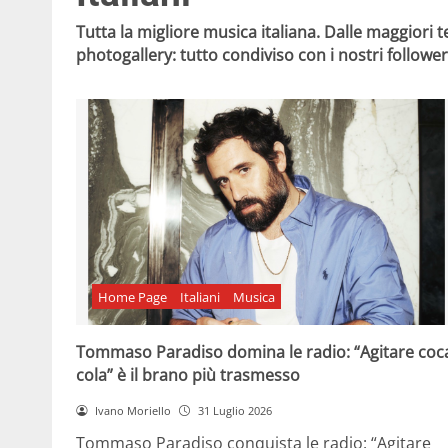
Tutta la migliore musica italiana. Dalle maggiori
photogallery: tutto condiviso con i nostri follower
Home Page
Italiani
Musica
Tommaso Paradiso domina le radio: “Agitare coc
cola” è il brano più trasmesso
Ivano Moriello
31 Luglio 2026
Tommaso Paradiso conquista le radio: “Agitare