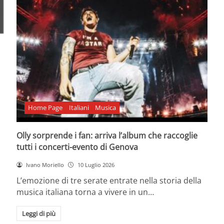
Home Page
Italiani
Musica
Olly sorprende i fan: arriva l’album che raccoglie
tutti i concerti-evento di Genova
Ivano Moriello
10 Luglio 2026
L’emozione di tre serate entrate nella storia della
musica italiana torna a vivere in un…
Leggi di più