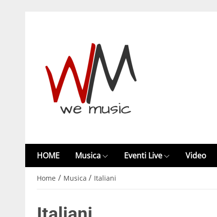
HOME
Musica
Eventi Live
Video
/
/
Home
Musica
Italiani
Italiani