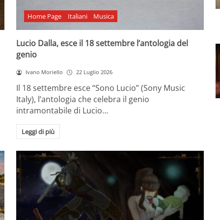
Home Page
Italiani
Musica
Lucio Dalla, esce il 18 settembre l’antologia del
genio
Ivano Moriello
22 Luglio 2026
Il 18 settembre esce “Sono Lucio” (Sony Music
Italy), l’antologia che celebra il genio
intramontabile di Lucio…
Leggi di più