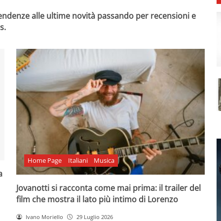
 tendenze alle ultime novità passando per recensioni e
s.
Home Page
Italiani
Musica
a
Jovanotti si racconta come mai prima: il trailer del
film che mostra il lato più intimo di Lorenzo
Ivano Moriello
29 Luglio 2026