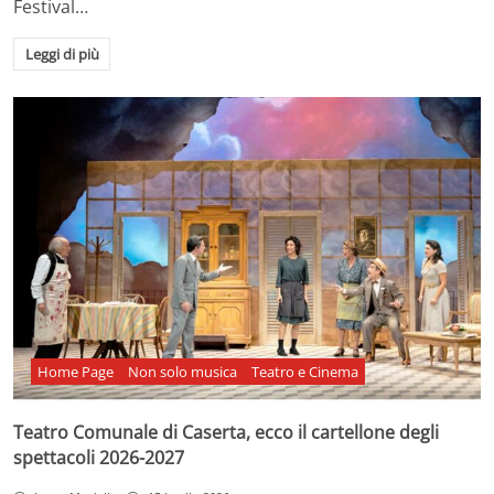
Festival…
Leggi di più
Home Page
Non solo musica
Teatro e Cinema
Teatro Comunale di Caserta, ecco il cartellone degli
spettacoli 2026-2027