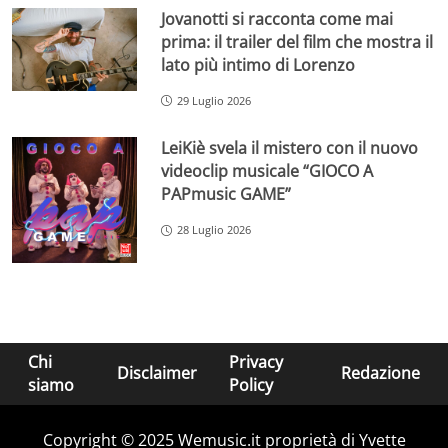
Jovanotti si racconta come mai
prima: il trailer del film che mostra il
lato più intimo di Lorenzo
29 Luglio 2026
LeiKiè svela il mistero con il nuovo
videoclip musicale “GIOCO A
PAPmusic GAME”
28 Luglio 2026
Chi
Privacy
Disclaimer
Redazione
siamo
Policy
Copyright © 2025 Wemusic.it proprietà di Yvette