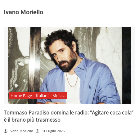
Ivano Moriello
Home Page
Italiani
Musica
Tommaso Paradiso domina le radio: “Agitare coca cola”
è il brano più trasmesso
Ivano Moriello
31 Luglio 2026