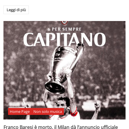
Leggi di più
Home Page
Non solo musica
Franco Baresi è morto, il Milan dà l’annuncio ufficiale