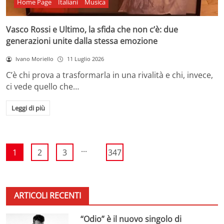
Home Page
Italiani
Musica
Vasco Rossi e Ultimo, la sfida che non c’è: due
generazioni unite dalla stessa emozione
Ivano Moriello
11 Luglio 2026
C’è chi prova a trasformarla in una rivalità e chi, invece,
ci vede quello che…
Leggi di più
...
1
2
3
347
ARTICOLI RECENTI
“Odio” è il nuovo singolo di