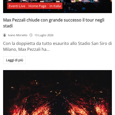
Eventi Live
Home Page
In Italia
Max Pezzali chiude con grande successo il tour negli
stadi
Ivano Moriello
13 Luglio 2026
Con la doppietta da tutto esaurito allo Stadio San Siro di
Milano, Max Pezzali ha…
Leggi di più