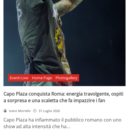
Eventi Live
Home Page
Photogallery
Capo Plaza conquista Roma: energia travolgente, ospiti
a sorpresa e una scaletta che fa impazzire i fan
Ivano Moriello
31 Luglio 2026
Capo Plaza ha infiammato il pubblico romano con uno
show ad alta intensità che ha…