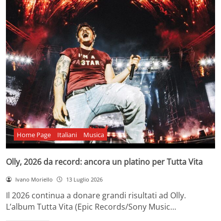
Home Page
Italiani
Musica
Olly, 2026 da record: ancora un platino per Tutta Vita
Ivano Moriello
13 Luglio 2026
Il 2026 continua a donare grandi risultati ad Olly.
L’album Tutta Vita (Epic Records/Sony Music…