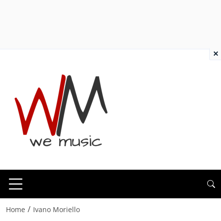
×
/
Home
Ivano Moriello