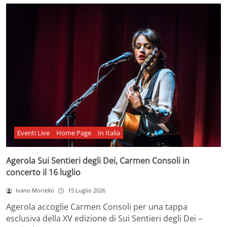
Eventi Live
Home Page
In Italia
Agerola Sui Sentieri degli Dei, Carmen Consoli in
concerto il 16 luglio
Ivano Moriello
15 Luglio 2026
Agerola accoglie Carmen Consoli per una tappa
esclusiva della XV edizione di Sui Sentieri degli Dei –