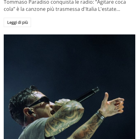
Tommaso Paradiso conquista le radio: “Agitare coca
cola” è la canzone più trasmessa d'Italia L'estate…
Leggi di più