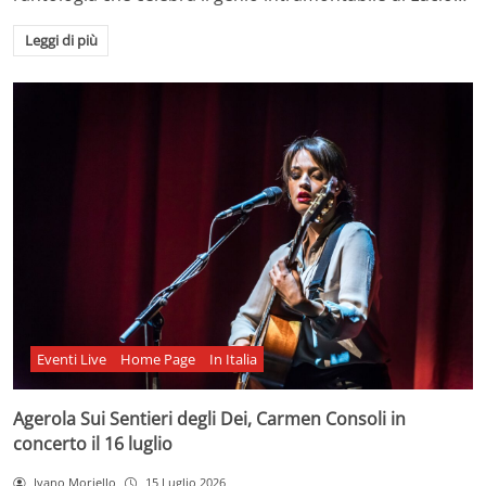
Leggi di più
Eventi Live
Home Page
In Italia
Agerola Sui Sentieri degli Dei, Carmen Consoli in
concerto il 16 luglio
Ivano Moriello
15 Luglio 2026