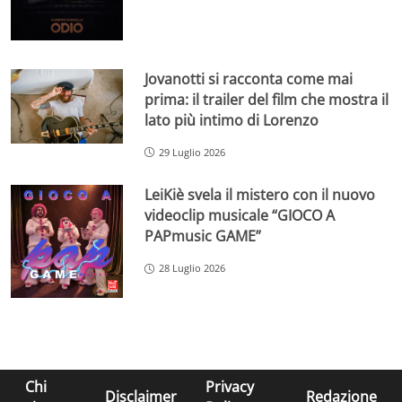
Jovanotti si racconta come mai
prima: il trailer del film che mostra il
lato più intimo di Lorenzo
29 Luglio 2026
LeiKiè svela il mistero con il nuovo
videoclip musicale “GIOCO A
PAPmusic GAME”
28 Luglio 2026
Chi
Privacy
Disclaimer
Redazione