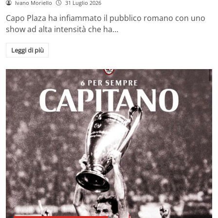
Ivano Moriello
31 Luglio 2026
Capo Plaza ha infiammato il pubblico romano con uno
show ad alta intensità che ha…
Leggi di più