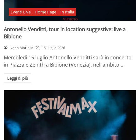
Eventi Live
Home Page
In Italia
Antonello Venditti, tour in location suggestive: live a
Bibione
Ivano Moriello
13 Luglio 2026
Mercoledì 15 luglio Antonello Venditti sarà in concerto
in Piazzale Zenith a Bibione (Venezia), nell’ambito…
Leggi di più