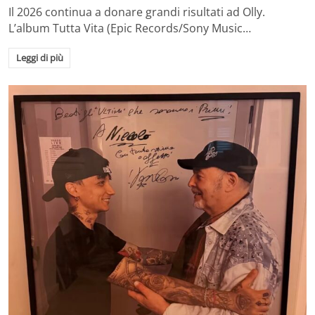
Il 2026 continua a donare grandi risultati ad Olly.
L’album Tutta Vita (Epic Records/Sony Music…
Leggi di più