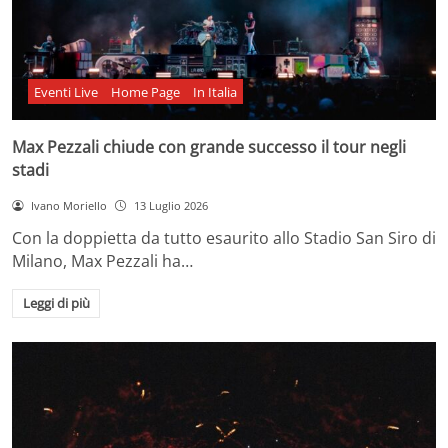
Eventi Live
Home Page
In Italia
Max Pezzali chiude con grande successo il tour negli
stadi
Ivano Moriello
13 Luglio 2026
Con la doppietta da tutto esaurito allo Stadio San Siro di
Milano, Max Pezzali ha…
Leggi di più