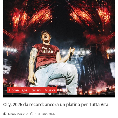
Home Page
Italiani
Musica
Olly, 2026 da record: ancora un platino per Tutta Vita
Ivano Moriello
13 Luglio 2026