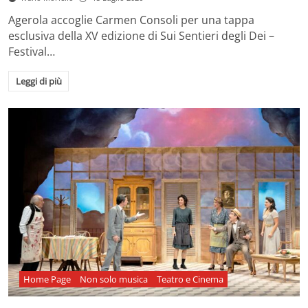
Agerola accoglie Carmen Consoli per una tappa
esclusiva della XV edizione di Sui Sentieri degli Dei –
Festival…
Leggi di più
Home Page
Non solo musica
Teatro e Cinema