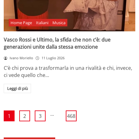
Home Page
Italiani
Musica
Vasco Rossi e Ultimo, la sfida che non c’è: due
generazioni unite dalla stessa emozione
Ivano Moriello
11 Luglio 2026
C’è chi prova a trasformarla in una rivalità e chi, invece,
ci vede quello che…
Leggi di più
...
1
2
3
468