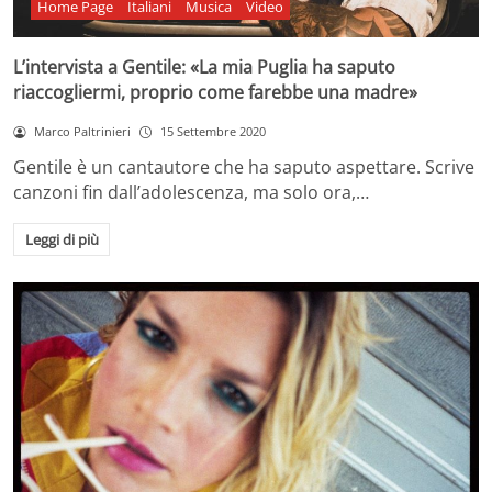
Home Page
Italiani
Musica
Video
L’intervista a Gentile: «La mia Puglia ha saputo
riaccogliermi, proprio come farebbe una madre»
Marco Paltrinieri
15 Settembre 2020
Gentile è un cantautore che ha saputo aspettare. Scrive
canzoni fin dall’adolescenza, ma solo ora,…
Leggi di più