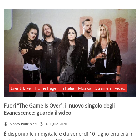
Eventi Live
Home Page
In Italia
Musica
Stranieri
Video
Fuori “The Game Is Over”, il nuovo singolo degli
Evanescence: guarda il video
Marco Paltrinieri
4 Luglio 2020
È disponibile in digitale e da venerdì 10 luglio entrerà in