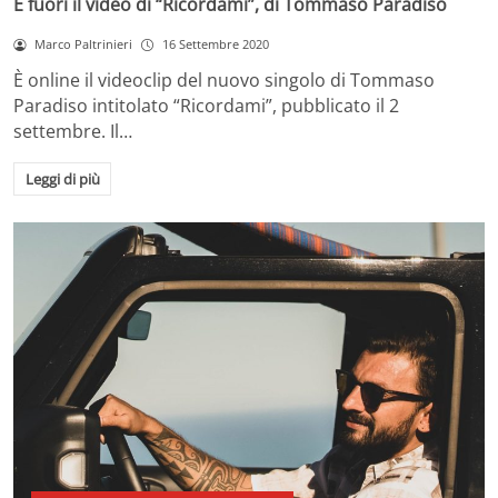
È fuori il video di “Ricordami”, di Tommaso Paradiso
Marco Paltrinieri
16 Settembre 2020
È online il videoclip del nuovo singolo di Tommaso
Paradiso intitolato “Ricordami”, pubblicato il 2
settembre. Il…
Leggi di più