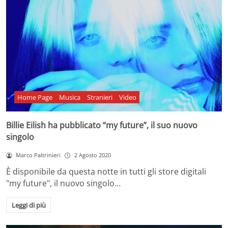
Home Page
Musica
Stranieri
Video
Billie Eilish ha pubblicato “my future”, il suo nuovo
singolo
Marco Paltrinieri
2 Agosto 2020
È disponibile da questa notte in tutti gli store digitali
"my future", il nuovo singolo…
Leggi di più