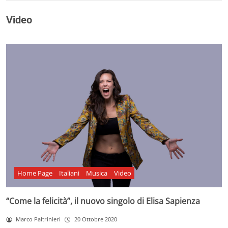
Video
Home Page
Italiani
Musica
Video
“Come la felicità”, il nuovo singolo di Elisa Sapienza
Marco Paltrinieri
20 Ottobre 2020