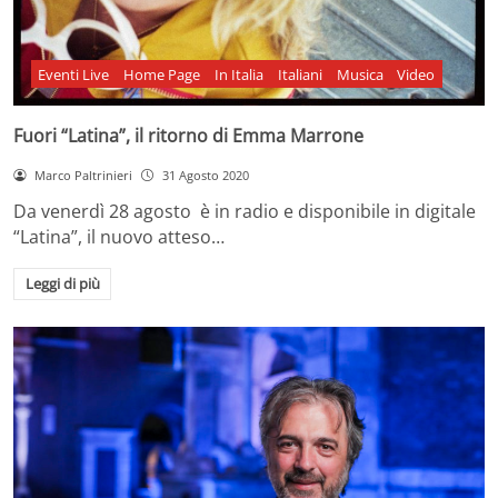
Eventi Live
Home Page
In Italia
Italiani
Musica
Video
Fuori “Latina”, il ritorno di Emma Marrone
Marco Paltrinieri
31 Agosto 2020
Da venerdì 28 agosto è in radio e disponibile in digitale
“Latina”, il nuovo atteso…
Leggi di più