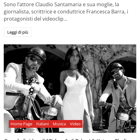
Sono l’attore Claudio Santamaria e sua moglie, la
giornalista, scrittrice e conduttrice Francesca Barra, i
protagonisti del videoclip…
Leggi di più
Home Page
Italiani
Musica
Video