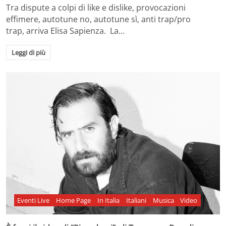
Tra dispute a colpi di like e dislike, provocazioni
effimere, autotune no, autotune sì, anti trap/pro
trap, arriva Elisa Sapienza. La…
Leggi di più
Eventi Live
Home Page
In Italia
Italiani
Musica
Video