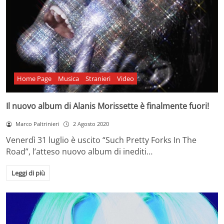
Home Page
Musica
Stranieri
Video
Il nuovo album di Alanis Morissette è finalmente fuori!
Marco Paltrinieri
2 Agosto 2020
Venerdì 31 luglio è uscito “Such Pretty Forks In The
Road”, l’atteso nuovo album di inediti…
Leggi di più