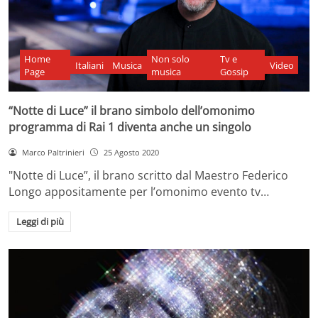
Home
Non solo
Tv e
Italiani
Musica
Video
Page
musica
Gossip
“Notte di Luce” il brano simbolo dell’omonimo
programma di Rai 1 diventa anche un singolo
Marco Paltrinieri
25 Agosto 2020
"Notte di Luce”, il brano scritto dal Maestro Federico
Longo appositamente per l’omonimo evento tv…
Leggi di più