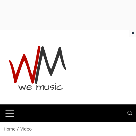
×
/
Home
Video