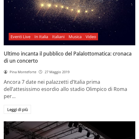
Eventi Live
In Italia
Italiani
Musica
Video
Ultimo incanta il pubblico del Palalottomatica: cronaca
di un concerto
Pina Monteforte
27 Maggio 2019
Ancora 7 date nei palazzetti d’Italia prima
dell’attesissimo esordio allo stadio Olimpico di Roma
per…
Leggi di più