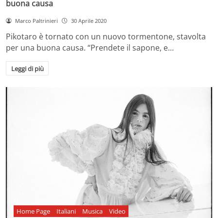
buona causa
Marco Paltrinieri
30 Aprile 2020
Pikotaro è tornato con un nuovo tormentone, stavolta
per una buona causa. “Prendete il sapone, e…
Leggi di più
Home Page
Italiani
Musica
Video