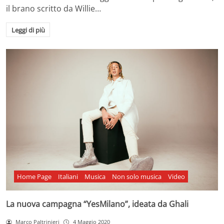
il brano scritto da Willie…
Leggi di più
Home Page
Italiani
Musica
Non solo musica
Video
La nuova campagna “YesMilano”, ideata da Ghali
Marco Paltrinieri
4 Maggio 2020