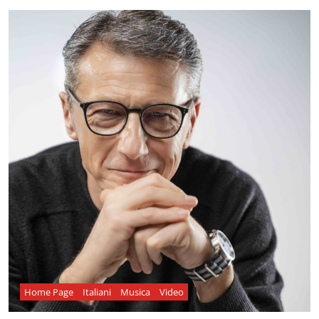
Home Page
Italiani
Musica
Video