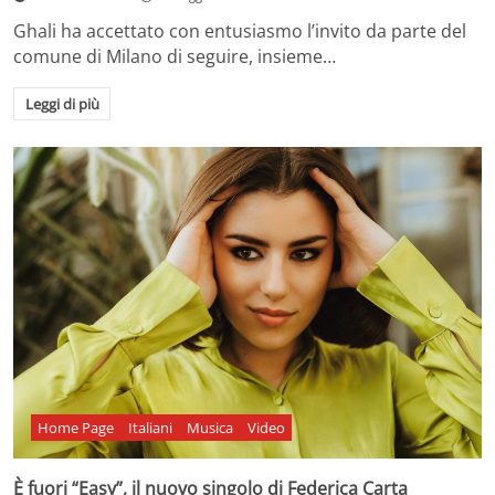
Ghali ha accettato con entusiasmo l’invito da parte del
comune di Milano di seguire, insieme…
Leggi di più
Home Page
Italiani
Musica
Video
È fuori “Easy”, il nuovo singolo di Federica Carta