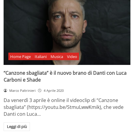
Home Page
Italiani
Musica
Video
“Canzone sbagliata” è il nuovo brano di Danti con Luca
Carboni e Shade
Marco Paltrinieri
4 Aprile 2020
Da venerdì 3 aprile è online il videoclip di “Canzone
sbagliata” (https://youtu.be/StmuLwwKmik), che vede
Danti con Luca…
Leggi di più