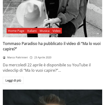
Home Page
Italiani
Musica
Video
Tommaso Paradiso ha pubblicato il video di “Ma lo vuoi
capire?”
Marco Paltrinieri
23 Aprile 2020
Da mercoledì 22 aprile è disponibile su YouTube il
videoclip di “Ma lo vuoi capire?”…
Leggi di più