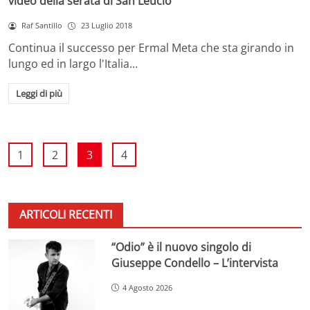
video della serata di San Leucio
Raf Santillo
23 Luglio 2018
Continua il successo per Ermal Meta che sta girando in
lungo ed in largo l'Italia…
Leggi di più
1
2
3
4
ARTICOLI RECENTI
“Odio” è il nuovo singolo di
Giuseppe Condello – L’intervista
4 Agosto 2026