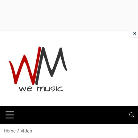
×
/
Home
Video