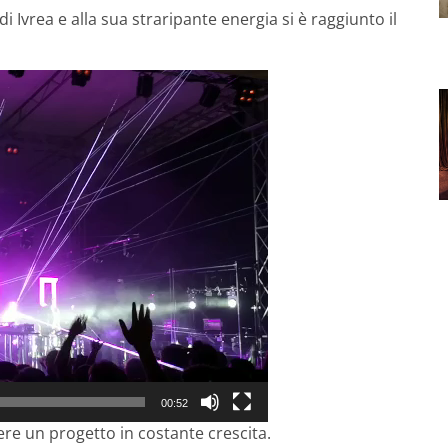
i Ivrea e alla sua straripante energia si è raggiunto il
00:52
e un progetto in costante crescita.