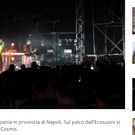
nia in provincia di Napoli. Sul palco dell’Ecosuoni si
o Cosmo.