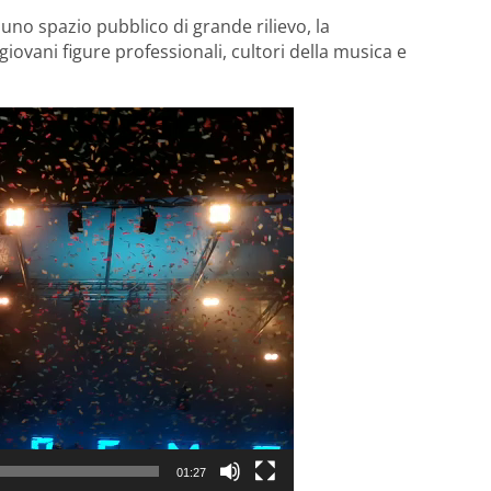
 uno spazio pubblico di grande rilievo, la
iovani figure professionali, cultori della musica e
01:27