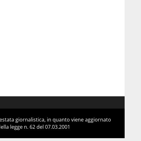
stata giornalistica, in quanto viene aggiornato
lla legge n. 62 del 07.03.2001