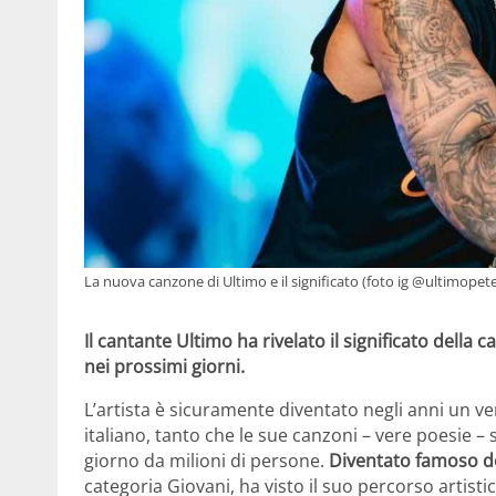
La nuova canzone di Ultimo e il significato (foto ig @ultimopet
Il cantante Ultimo ha rivelato il significato della
nei prossimi giorni.
L’artista è sicuramente diventato negli anni un v
italiano, tanto che le sue canzoni – vere poesie 
giorno da milioni di persone.
Diventato famoso do
categoria Giovani, ha visto il suo percorso artisti