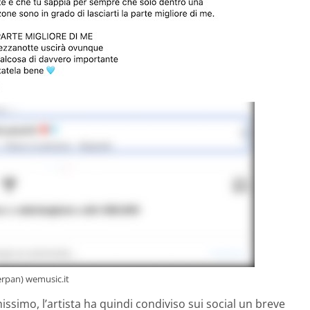
erpan) wemusic.it
issimo, l’artista ha quindi condiviso sui social un breve