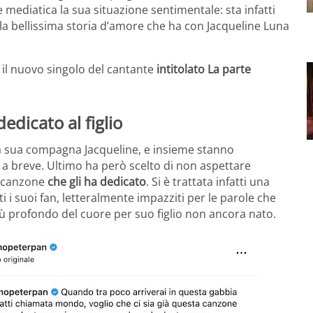
e mediatica la sua situazione sentimentale: sta infatti
la bellissima storia d’amore che ha con Jacqueline Luna
il nuovo singolo del cantante
intitolato La parte
dedicato al figlio
la sua compagna Jacqueline, e insieme stanno
à a breve. Ultimo ha però scelto di non aspettare
a canzone
che gli ha dedicato
. Si è trattata infatti una
 i suoi fan, letteralmente impazziti per le parole che
più profondo del cuore per suo figlio non ancora nato.