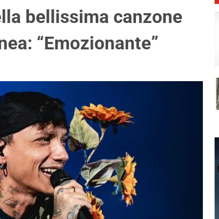
della bellissima canzone
 Enea: “Emozionante”