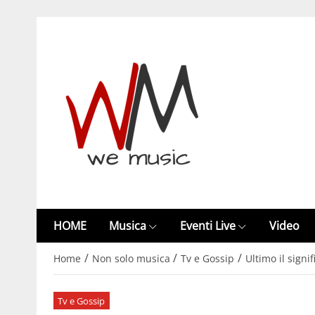
HOME
Musica
Eventi Live
Video
/
/
/
Home
Non solo musica
Tv e Gossip
Ultimo il signi
Tv e Gossip