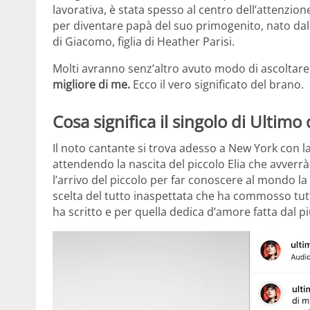
lavorativa, è stata spesso al centro dell’attenzion
per diventare papà del suo primogenito, nato dal
di Giacomo, figlia di Heather Parisi.
Molti avranno senz’altro avuto modo di ascoltare 
migliore di me.
Ecco il vero significato del brano.
Cosa significa il singolo di Ultimo 
Il noto cantante si trova adesso a New York con 
attendendo la nascita del piccolo Elia che avverr
l’arrivo del piccolo per far conoscere al mondo l
scelta del tutto inaspettata che ha commosso tutti
ha scritto e per quella dedica d’amore fatta dal 