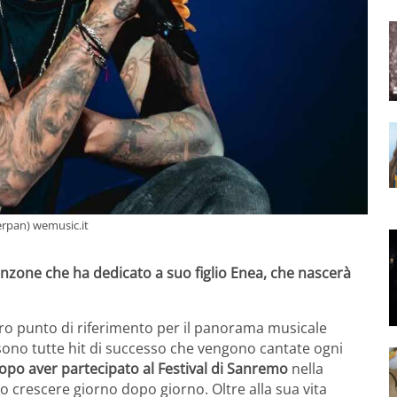
erpan) wemusic.it
 canzone che ha dedicato a suo figlio Enea, che nascerà
ero punto di riferimento per il panorama musicale
– sono tutte hit di successo che vengono cantate ogni
po aver partecipato al Festival di Sanremo
nella
co crescere giorno dopo giorno. Oltre alla sua vita