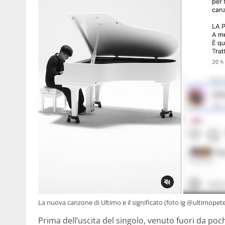
La nuova canzone di Ultimo e il significato (foto ig @ultimopet
Prima dell’uscita del singolo, venuto fuori da poch