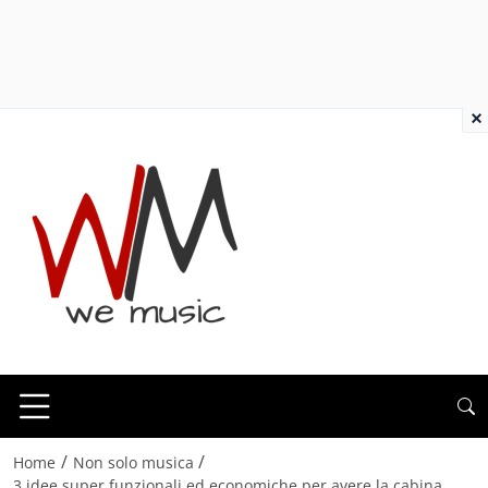
×
/
/
Home
Non solo musica
3 idee super funzionali ed economiche per avere la cabina