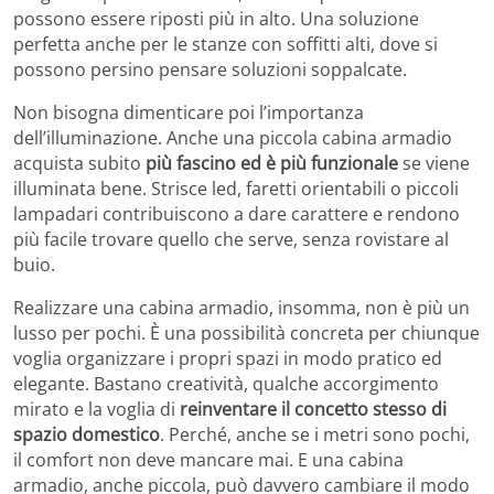
possono essere riposti più in alto. Una soluzione
perfetta anche per le stanze con soffitti alti, dove si
possono persino pensare soluzioni soppalcate.
Non bisogna dimenticare poi l’importanza
dell’illuminazione. Anche una piccola cabina armadio
acquista subito
più fascino ed è più funzionale
se viene
illuminata bene. Strisce led, faretti orientabili o piccoli
lampadari contribuiscono a dare carattere e rendono
più facile trovare quello che serve, senza rovistare al
buio.
Realizzare una cabina armadio, insomma, non è più un
lusso per pochi. È una possibilità concreta per chiunque
voglia organizzare i propri spazi in modo pratico ed
elegante. Bastano creatività, qualche accorgimento
mirato e la voglia di
reinventare il concetto stesso di
spazio domestico
. Perché, anche se i metri sono pochi,
il comfort non deve mancare mai. E una cabina
armadio, anche piccola, può davvero cambiare il modo