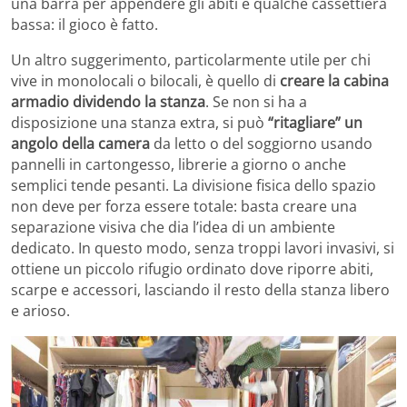
una barra per appendere gli abiti e qualche cassettiera
bassa: il gioco è fatto.
Un altro suggerimento, particolarmente utile per chi
vive in monolocali o bilocali, è quello di
creare la cabina
armadio dividendo la stanza
. Se non si ha a
disposizione una stanza extra, si può
“ritagliare” un
angolo della camera
da letto o del soggiorno usando
pannelli in cartongesso, librerie a giorno o anche
semplici tende pesanti. La divisione fisica dello spazio
non deve per forza essere totale: basta creare una
separazione visiva che dia l’idea di un ambiente
dedicato. In questo modo, senza troppi lavori invasivi, si
ottiene un piccolo rifugio ordinato dove riporre abiti,
scarpe e accessori, lasciando il resto della stanza libero
e arioso.