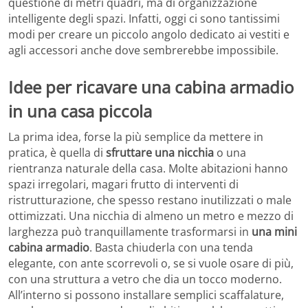
questione di metri quadri, ma di organizzazione
intelligente degli spazi. Infatti, oggi ci sono tantissimi
modi per creare un piccolo angolo dedicato ai vestiti e
agli accessori anche dove sembrerebbe impossibile.
Idee per ricavare una cabina armadio
in una casa piccola
La prima idea, forse la più semplice da mettere in
pratica, è quella di
sfruttare una nicchia
o una
rientranza naturale della casa. Molte abitazioni hanno
spazi irregolari, magari frutto di interventi di
ristrutturazione, che spesso restano inutilizzati o male
ottimizzati. Una nicchia di almeno un metro e mezzo di
larghezza può tranquillamente trasformarsi in
una mini
cabina armadio
. Basta chiuderla con una tenda
elegante, con ante scorrevoli o, se si vuole osare di più,
con una struttura a vetro che dia un tocco moderno.
All’interno si possono installare semplici scaffalature,