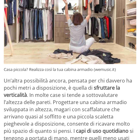
Casa piccola? Realizza così la tua cabina armadio (wemusic.it)
Un’altra possibilità ancora, pensata per chi davvero ha
pochi metri a disposizione, è quella di
sfruttare la
verticalità
. In molte case si tende a sottovalutare
l’altezza delle pareti. Progettare una cabina armadio
sviluppata in altezza, magari con scaffalature che
arrivano quasi al soffitto e una piccola scaletta
pieghevole a disposizione, consente di ricavare molto
più spazio di quanto si pensi. I
capi di uso quotidiano
si
tengono a portata di mano, mentre quelli meno usati