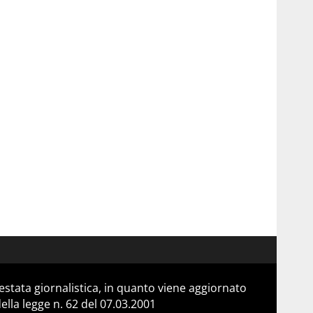
stata giornalistica, in quanto viene aggiornato
lla legge n. 62 del 07.03.2001