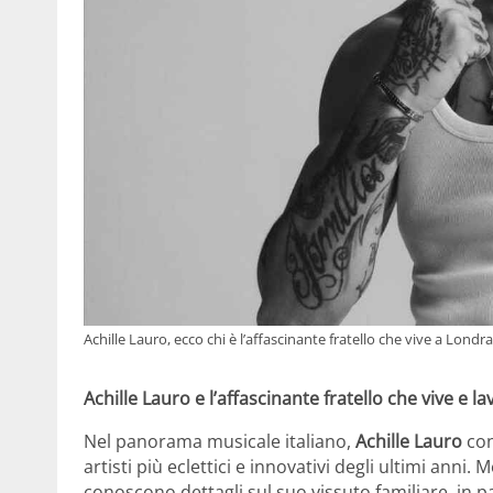
Achille Lauro, ecco chi è l’affascinante fratello che vive a Londra e
Achille Lauro e l’affascinante fratello che vive e la
Nel panorama musicale italiano,
Achille Lauro
con
artisti più eclettici e innovativi degli ultimi anni. 
conoscono dettagli sul suo vissuto familiare, in pa