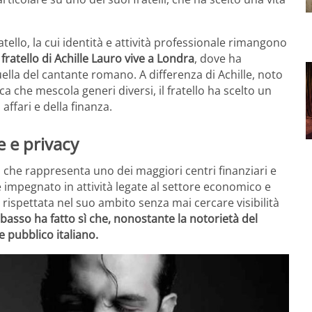
atello, la cui identità e attività professionale rimangono
l fratello di Achille Lauro vive a Londra
, dove ha
ella del cantante romano. A differenza di Achille, noto
 che mescola generi diversi, il fratello ha scelto un
affari e della finanza.
e e privacy
tà che rappresenta uno dei maggiori centri finanziari e
o è impegnato in attività legate al settore economico e
ispettata nel suo ambito senza mai cercare visibilità
basso ha fatto sì che, nonostante la notorietà del
 pubblico italiano.