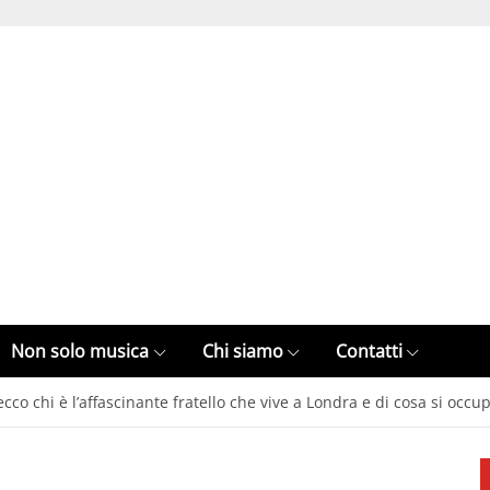
Non solo musica
Chi siamo
Contatti
ecco chi è l’affascinante fratello che vive a Londra e di cosa si occ