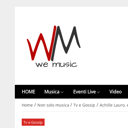
HOME
Musica
Eventi Live
Video
/
/
/
Home
Non solo musica
Tv e Gossip
Achille Lauro, 
Tv e Gossip