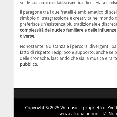
Achille Lauro, ecco chi è l’affascinante fratello che vive a Londra
Il paragone tra i due fratelli è emblematico di scelt
simbolo di trasgressione e creatività nel mondo dell
preferisce un’esistenza più tradizionale e discreta,
complessità del nucleo familiare e delle influenz
diverse.
Nonostante la distanza e i percorsi divergenti, p
fatto di rispetto reciproco e supporto, anche se 
delle cronache, lasciando che sia la musica e l’art
pubblico.
Copyright © 2025 Wemusic.it proprietà di Yvett
senza alcuna periodicità. Non