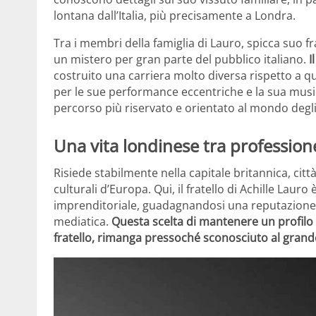
lontana dall’Italia, più precisamente a Londra.
Tra i membri della famiglia di Lauro, spicca suo fr
un mistero per gran parte del pubblico italiano.
I
costruito una carriera molto diversa rispetto a qu
per le sue performance eccentriche e la sua musica
percorso più riservato e orientato al mondo degli 
Una vita londinese tra profession
Risiede stabilmente nella capitale britannica, cit
culturali d’Europa. Qui, il fratello di Achille Laur
imprenditoriale, guadagnandosi una reputazione r
mediatica.
Questa scelta di mantenere un profilo 
fratello, rimanga pressoché sconosciuto al grande