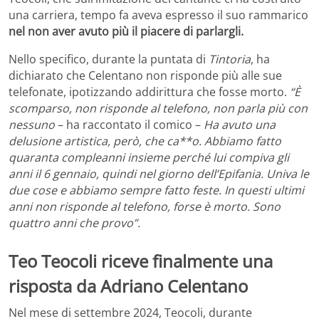
una carriera, tempo fa aveva espresso il suo rammarico
nel non aver avuto più il piacere di parlargli.
Nello specifico, durante la puntata di
Tintoria
, ha
dichiarato che Celentano non risponde più alle sue
telefonate, ipotizzando addirittura che fosse morto.
“È
scomparso, non risponde al telefono, non parla più con
nessuno
– ha raccontato il comico –
Ha avuto una
delusione artistica, però, che ca**o. Abbiamo fatto
quaranta compleanni insieme perché lui compiva gli
anni il 6 gennaio, quindi nel giorno dell’Epifania. Univa le
due cose e abbiamo sempre fatto feste. In questi ultimi
anni non risponde al telefono, forse è morto. Sono
quattro anni che provo”.
Teo Teocoli riceve finalmente una
risposta da Adriano Celentano
Nel mese di settembre 2024, Teocoli, durante