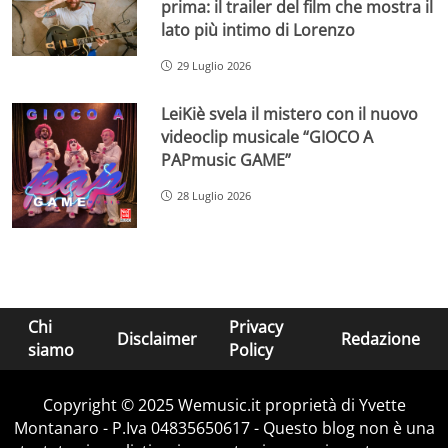
prima: il trailer del film che mostra il
lato più intimo di Lorenzo
29 Luglio 2026
LeiKiè svela il mistero con il nuovo
videoclip musicale “GIOCO A
PAPmusic GAME”
28 Luglio 2026
Chi
Privacy
Disclaimer
Redazione
siamo
Policy
Copyright © 2025 Wemusic.it proprietà di Yvette
Montanaro - P.Iva 04835650617 - Questo blog non è una