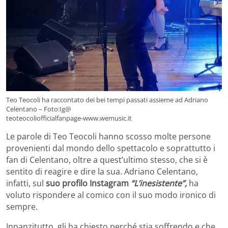
Teo Teocoli ha raccontato dei bei tempi passati assieme ad Adriano
Celentano – Foto:Ig@
teoteocoliofficialfanpage-www.wemusic.it
Le parole di Teo Teocoli hanno scosso molte persone
provenienti dal mondo dello spettacolo e soprattutto i
fan di Celentano, oltre a quest’ultimo stesso, che si è
sentito di reagire e dire la sua. Adriano Celentano,
infatti, sul
suo profilo Instagram
“L’inesistente”,
ha
voluto rispondere al comico con il suo modo ironico di
sempre.
Innanzitutto, gli ha chiesto perché stia soffrendo e che