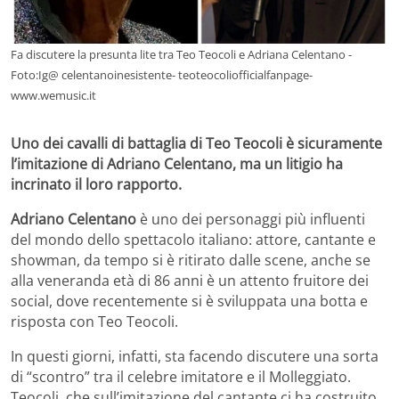
Fa discutere la presunta lite tra Teo Teocoli e Adriana Celentano -
Foto:Ig@ celentanoinesistente- teoteocoliofficialfanpage-
www.wemusic.it
Uno dei cavalli di battaglia di Teo Teocoli è sicuramente
l’imitazione di Adriano Celentano, ma un litigio ha
incrinato il loro rapporto.
Adriano Celentano
è uno dei personaggi più influenti
del mondo dello spettacolo italiano: attore, cantante e
showman, da tempo si è ritirato dalle scene, anche se
alla veneranda età di 86 anni è un attento fruitore dei
social, dove recentemente si è sviluppata una botta e
risposta con Teo Teocoli.
In questi giorni, infatti, sta facendo discutere una sorta
di “scontro” tra il celebre imitatore e il Molleggiato.
Teocoli, che sull’imitazione del cantante ci ha costruito