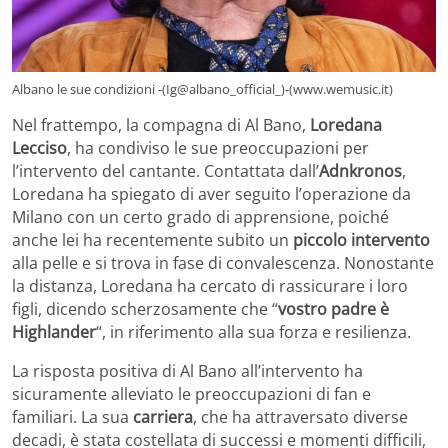
Albano le sue condizioni -(Ig@albano_official_)-(www.wemusic.it)
Nel frattempo, la compagna di Al Bano,
Loredana
Lecciso
, ha condiviso le sue preoccupazioni per
l’intervento del cantante. Contattata dall’
Adnkronos
,
Loredana ha spiegato di aver seguito l’operazione da
Milano con un certo grado di apprensione, poiché
anche lei ha recentemente subito un
piccolo intervento
alla pelle e si trova in fase di convalescenza. Nonostante
la distanza, Loredana ha cercato di rassicurare i loro
figli, dicendo scherzosamente che “
vostro padre è
Highlander
“, in riferimento alla sua forza e resilienza.
La risposta positiva di Al Bano all’intervento ha
sicuramente alleviato le preoccupazioni di fan e
familiari. La sua
carriera
, che ha attraversato diverse
decadi, è stata costellata di successi e momenti difficili,