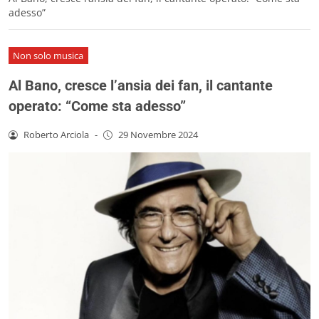
adesso”
Non solo musica
Al Bano, cresce l’ansia dei fan, il cantante
operato: “Come sta adesso”
Roberto Arciola
-
29 Novembre 2024