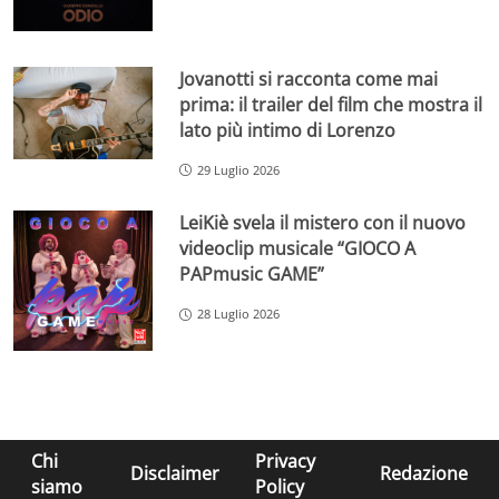
Jovanotti si racconta come mai
prima: il trailer del film che mostra il
lato più intimo di Lorenzo
29 Luglio 2026
LeiKiè svela il mistero con il nuovo
videoclip musicale “GIOCO A
PAPmusic GAME”
28 Luglio 2026
Chi
Privacy
Disclaimer
Redazione
siamo
Policy