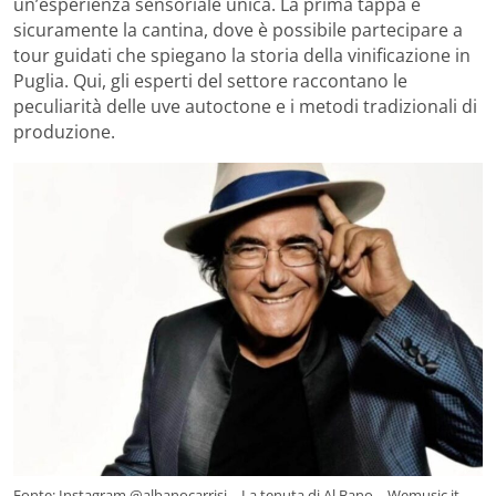
un’esperienza sensoriale unica. La prima tappa è
sicuramente la cantina, dove è possibile partecipare a
tour guidati che spiegano la storia della vinificazione in
Puglia. Qui, gli esperti del settore raccontano le
peculiarità delle uve autoctone e i metodi tradizionali di
produzione.
Fonte: Instagram @albanocarrisi – La tenuta di Al Bano – Wemusic.it