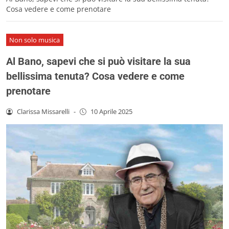
Cosa vedere e come prenotare
Non solo musica
Al Bano, sapevi che si può visitare la sua
bellissima tenuta? Cosa vedere e come
prenotare
Clarissa Missarelli
-
10 Aprile 2025