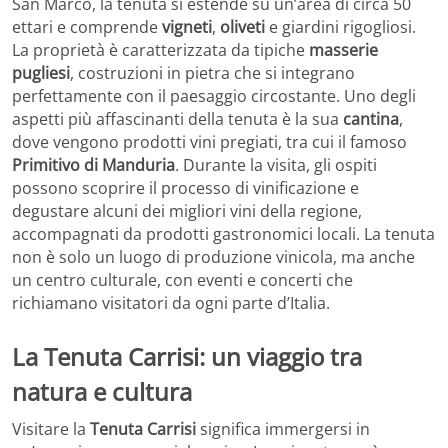
San Marco, la tenuta si estende su un’area di circa 50
ettari e comprende
vigneti
,
oliveti
e giardini rigogliosi.
La proprietà è caratterizzata da tipiche
masserie
pugliesi
, costruzioni in pietra che si integrano
perfettamente con il paesaggio circostante. Uno degli
aspetti più affascinanti della tenuta è la sua
cantina
,
dove vengono prodotti vini pregiati, tra cui il famoso
Primitivo di Manduria
. Durante la visita, gli ospiti
possono scoprire il processo di vinificazione e
degustare alcuni dei migliori vini della regione,
accompagnati da prodotti gastronomici locali. La tenuta
non è solo un luogo di produzione vinicola, ma anche
un centro culturale, con eventi e concerti che
richiamano visitatori da ogni parte d’Italia.
La Tenuta Carrisi: un viaggio tra
natura e cultura
Visitare la
Tenuta Carrisi
significa immergersi in