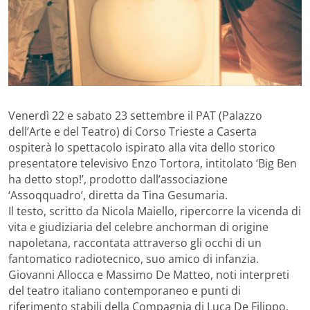
Venerdì 22 e sabato 23 settembre il PAT (Palazzo
dell’Arte e del Teatro) di Corso Trieste a Caserta
ospiterà lo spettacolo ispirato alla vita dello storico
presentatore televisivo Enzo Tortora, intitolato ‘Big Ben
ha detto stop!’, prodotto dall’associazione
‘Assoqquadro’, diretta da Tina Gesumaria.
Il testo, scritto da Nicola Maiello, ripercorre la vicenda di
vita e giudiziaria del celebre anchorman di origine
napoletana, raccontata attraverso gli occhi di un
fantomatico radiotecnico, suo amico di infanzia.
Giovanni Allocca e Massimo De Matteo, noti interpreti
del teatro italiano contemporaneo e punti di
riferimento stabili della Compagnia di Luca De Filippo,