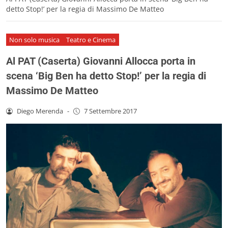
detto Stop!’ per la regia di Massimo De Matteo
Non solo musica
Teatro e Cinema
Al PAT (Caserta) Giovanni Allocca porta in
scena ‘Big Ben ha detto Stop!’ per la regia di
Massimo De Matteo
Diego Merenda
-
7 Settembre 2017