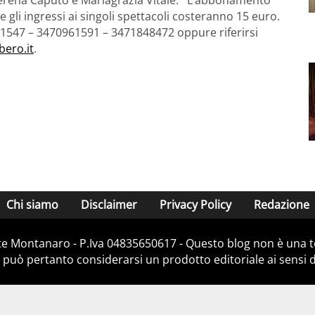
 gli ingressi ai singoli spettacoli costeranno 15 euro.
01547 – 3470961591 – 3471848472 oppure riferirsi
bero.it
.
Chi siamo
Disclaimer
Privacy Policy
Redazione
e Montanaro - P.Iva 04835650617 - Questo blog non è una te
 può pertanto considerarsi un prodotto editoriale ai sensi de