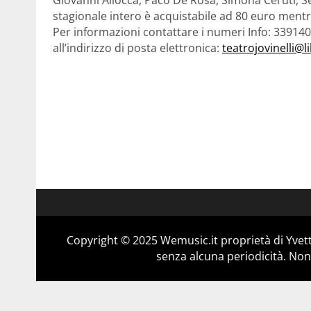
stagionale intero è acquistabile ad 80 euro mentre
Per informazioni contattare i numeri Info: 33914
all’indirizzo di posta elettronica:
teatrojovinelli@li
Copyright © 2025 Wemusic.it proprietà di Yvett
senza alcuna periodicità. Non