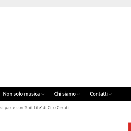
Non solo musica
Chi siamo
Contatti
si parte con ‘Shit Life’ di Ciro Ceruti