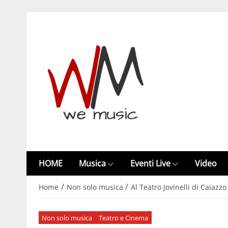
HOME
Musica
Eventi Live
Video
/
/
Home
Non solo musica
Al Teatro Jovinelli di Caiazzo 
Non solo musica
Teatro e Cinema