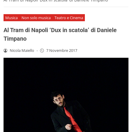
Musica
Non solo musica
Teatro e Cinema
Al Tram di Napoli ‘Dux in scatola’ di Daniele
Timpano
Nicola Maiello
-
7 Novembre 2017