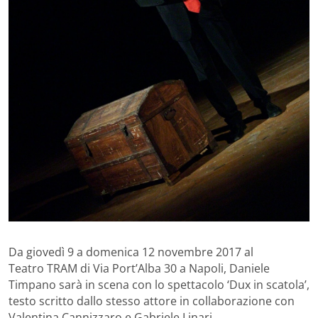
Da giovedì 9 a domenica 12 novembre 2017 al
Teatro TRAM di Via Port’Alba 30 a Napoli, Daniele
Timpano sarà in scena con lo spettacolo ‘Dux in scatola’,
testo scritto dallo stesso attore in collaborazione con
Valentina Cannizzaro e Gabriele Linari.