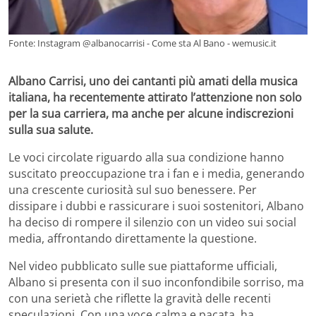
Fonte: Instagram @albanocarrisi - Come sta Al Bano - wemusic.it
Albano Carrisi, uno dei cantanti più amati della musica
italiana, ha recentemente attirato l’attenzione non solo
per la sua carriera, ma anche per alcune indiscrezioni
sulla sua salute.
Le voci circolate riguardo alla sua condizione hanno
suscitato preoccupazione tra i fan e i media, generando
una crescente curiosità sul suo benessere. Per
dissipare i dubbi e rassicurare i suoi sostenitori, Albano
ha deciso di rompere il silenzio con un video sui social
media, affrontando direttamente la questione.
Nel video pubblicato sulle sue piattaforme ufficiali,
Albano si presenta con il suo inconfondibile sorriso, ma
con una serietà che riflette la gravità delle recenti
speculazioni. Con una voce calma e pacata, ha