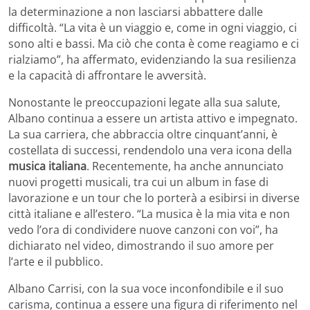
la determinazione a non lasciarsi abbattere dalle
difficoltà. “La vita è un viaggio e, come in ogni viaggio, ci
sono alti e bassi. Ma ciò che conta è come reagiamo e ci
rialziamo”, ha affermato, evidenziando la sua resilienza
e la capacità di affrontare le avversità.
Nonostante le preoccupazioni legate alla sua salute,
Albano continua a essere un artista attivo e impegnato.
La sua carriera, che abbraccia oltre cinquant’anni, è
costellata di successi, rendendolo una vera icona della
musica italiana
. Recentemente, ha anche annunciato
nuovi progetti musicali, tra cui un album in fase di
lavorazione e un tour che lo porterà a esibirsi in diverse
città italiane e all’estero. “La musica è la mia vita e non
vedo l’ora di condividere nuove canzoni con voi”, ha
dichiarato nel video, dimostrando il suo amore per
l’arte e il pubblico.
Albano Carrisi, con la sua voce inconfondibile e il suo
carisma, continua a essere una figura di riferimento nel