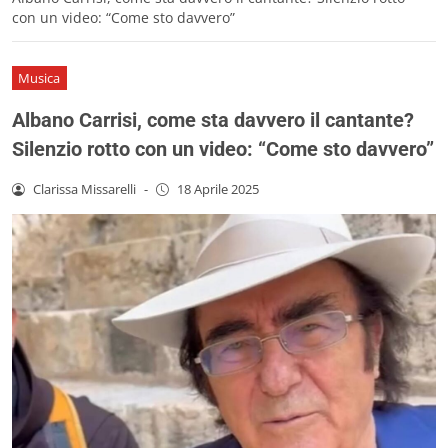
con un video: “Come sto davvero”
Musica
Albano Carrisi, come sta davvero il cantante?
Silenzio rotto con un video: “Come sto davvero”
Clarissa Missarelli
-
18 Aprile 2025