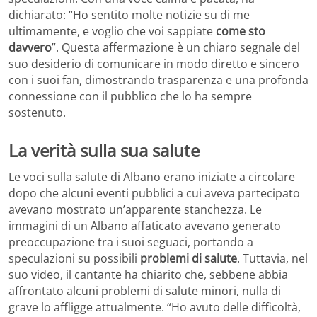
dichiarato: “Ho sentito molte notizie su di me
ultimamente, e voglio che voi sappiate
come sto
davvero
”. Questa affermazione è un chiaro segnale del
suo desiderio di comunicare in modo diretto e sincero
con i suoi fan, dimostrando trasparenza e una profonda
connessione con il pubblico che lo ha sempre
sostenuto.
La verità sulla sua salute
Le voci sulla salute di Albano erano iniziate a circolare
dopo che alcuni eventi pubblici a cui aveva partecipato
avevano mostrato un’apparente stanchezza. Le
immagini di un Albano affaticato avevano generato
preoccupazione tra i suoi seguaci, portando a
speculazioni su possibili
problemi di salute
. Tuttavia, nel
suo video, il cantante ha chiarito che, sebbene abbia
affrontato alcuni problemi di salute minori, nulla di
grave lo affligge attualmente. “Ho avuto delle difficoltà,