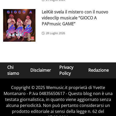
LeiKiè svela il mistero con il nuovo
videoclip musicale “GIOCO A
PAPmusic GAME”
28 Luglio 2026
Chi
Privacy
Disclaimer
Redazione
siamo
Policy
Copyright © 2025 Wemusic.it proprietà di Yvette
Montanaro - P.Iva 04835650617 - Questo blog non è una
testata giornalistica, in quanto viene aggiornato senza
alcuna periodicità. Non può pertanto considerarsi un
prodotto editoriale ai sensi della legge n. 62 del