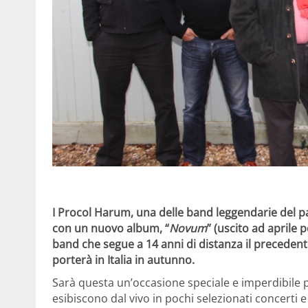
I
Procol Harum,
una delle band leggendarie del 
con un
nuovo album, “
Novum
”
(uscito ad aprile p
band che segue a 14 anni di distanza il precedent
porterà in Italia
in autunno.
Sarà questa un’occasione speciale e imperdibile p
esibiscono dal vivo in pochi selezionati concerti e