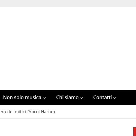
Non solo musica
Chi siamo
Contatti
iera dei mitici Procol Harum