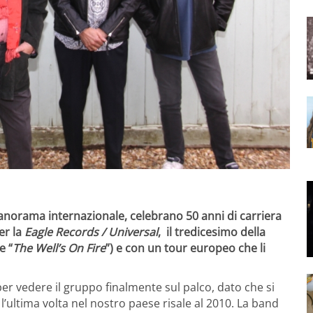
panorama internazionale, celebrano
50 anni di carriera
er la
Eagle Records / Universal
, il tredicesimo della
e “
The Well’s On Fire
”) e con un
tour europeo
che li
er vedere il gruppo finalmente sul palco, dato che si
 l’ultima volta nel nostro paese risale al 2010. La band