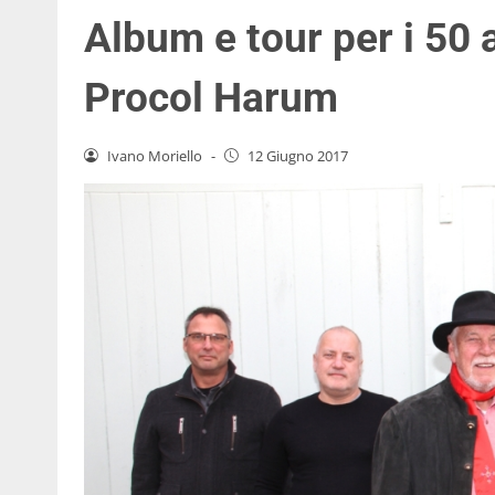
Album e tour per i 50 a
Procol Harum
Ivano Moriello
-
12 Giugno 2017