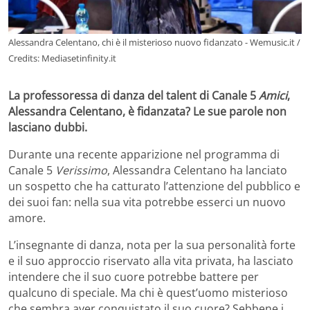
Alessandra Celentano, chi è il misterioso nuovo fidanzato - Wemusic.it /
Credits: Mediasetinfinity.it
La professoressa di danza del talent di Canale 5
Amici
,
Alessandra Celentano, è fidanzata? Le sue parole non
lasciano dubbi.
Durante una recente apparizione nel programma di
Canale 5
Verissimo
, Alessandra Celentano ha lanciato
un sospetto che ha catturato l’attenzione del pubblico e
dei suoi fan: nella sua vita potrebbe esserci un nuovo
amore.
L’insegnante di danza, nota per la sua personalità forte
e il suo approccio riservato alla vita privata, ha lasciato
intendere che il suo cuore potrebbe battere per
qualcuno di speciale. Ma chi è quest’uomo misterioso
che sembra aver conquistato il suo cuore? Sebbene i