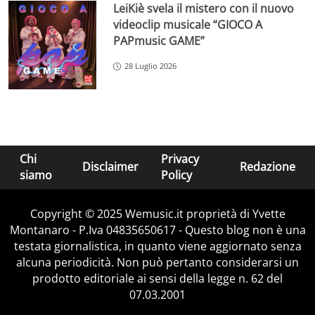
LeiKiè svela il mistero con il nuovo
videoclip musicale “GIOCO A
PAPmusic GAME”
28 Luglio 2026
Chi
Privacy
Disclaimer
Redazione
siamo
Policy
Copyright © 2025 Wemusic.it proprietà di Yvette
Montanaro - P.Iva 04835650617 - Questo blog non è una
testata giornalistica, in quanto viene aggiornato senza
alcuna periodicità. Non può pertanto considerarsi un
prodotto editoriale ai sensi della legge n. 62 del
07.03.2001