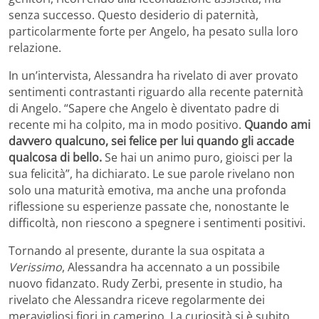
senza successo. Questo desiderio di paternità,
particolarmente forte per Angelo, ha pesato sulla loro
relazione.
In un’intervista, Alessandra ha rivelato di aver provato
sentimenti contrastanti riguardo alla recente paternità
di Angelo. “Sapere che Angelo è diventato padre di
recente mi ha colpito, ma in modo positivo.
Quando ami
davvero qualcuno, sei felice per lui quando gli accade
qualcosa di bello.
Se hai un animo puro, gioisci per la
sua felicità”, ha dichiarato. Le sue parole rivelano non
solo una maturità emotiva, ma anche una profonda
riflessione su esperienze passate che, nonostante le
difficoltà, non riescono a spegnere i sentimenti positivi.
Tornando al presente, durante la sua ospitata a
Verissimo
, Alessandra ha accennato a un possibile
nuovo fidanzato. Rudy Zerbi, presente in studio, ha
rivelato che Alessandra riceve regolarmente dei
meravigliosi fiori in camerino. La curiosità si è subito