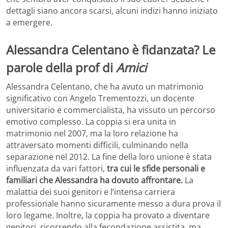
dettagli siano ancora scarsi, alcuni indizi hanno iniziato
a emergere.
Alessandra Celentano è fidanzata? Le
parole della prof di
Amici
Alessandra Celentano, che ha avuto un matrimonio
significativo con Angelo Trementozzi, un docente
universitario e commercialista, ha vissuto un percorso
emotivo complesso. La coppia si era unita in
matrimonio nel 2007, ma la loro relazione ha
attraversato momenti difficili, culminando nella
separazione nel 2012. La fine della loro unione è stata
influenzata da vari fattori,
tra cui le sfide personali e
familiari che Alessandra ha dovuto affrontare.
La
malattia dei suoi genitori e l’intensa carriera
professionale hanno sicuramente messo a dura prova il
loro legame. Inoltre, la coppia ha provato a diventare
genitori, ricorrendo alla fecondazione assistita, ma