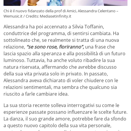
Chi è il nuovo fidanzato della prof di Amici, Alessandra Celentano –
Wemusic.it / Credits: Mediasetinfinity.it
Alessandra ha poi accennato a Silvia Toffanin,
conduttrice del programma, di sentirsi cambiata. Ha
sottolineato che, se realmente si tratta di una nuova
relazione,
“se sono rose, fioriranno”,
una frase che
lascia spazio alla speranza e alla possibilità di un futuro
luminoso. Tuttavia, ha anche voluto ribadire la sua
natura riservata, affermando che avrebbe discusso
della sua vita privata solo in privato. In passato,
Alessandra aveva dichiarato di voler chiudere con le
relazioni sentimentali, ma sembra che qualcuno sia
riuscito a farle cambiare idea.
La sua storia recente solleva interrogativi su come le
esperienze passate possano influenzare le scelte future.
La danza, il suo grande amore, potrebbe fare da sfondo
a questo nuovo capitolo della sua vita personale,