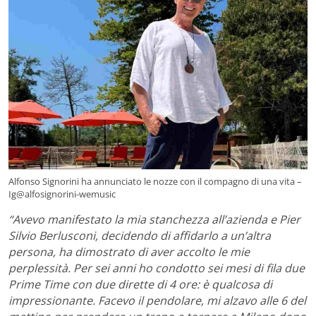
Alfonso Signorini ha annunciato le nozze con il compagno di una vita –
Ig@alfosignorini-wemusic
“Avevo manifestato la mia stanchezza all’azienda e Pier
Silvio Berlusconi, decidendo di affidarlo a un’altra
persona, ha dimostrato di aver accolto le mie
perplessità. Per sei anni ho condotto sei mesi di fila due
Prime Time con due dirette di 4 ore: è qualcosa di
impressionante. Facevo il pendolare, mi alzavo alle 6 del