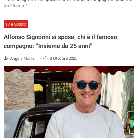
da 25 anni”
Tv e Gossip
Alfonso Signorini si sposa, chi è il famoso
compagno: “Insieme da 25 anni”
Angela Marrelli
-
3 Ottobre 2025