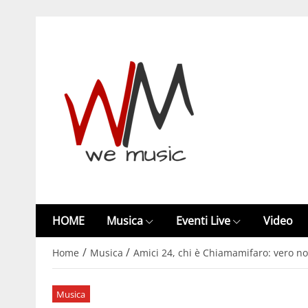
HOME
Musica
Eventi Live
Video
/
/
Home
Musica
Amici 24, chi è Chiamamifaro: vero nom
Musica