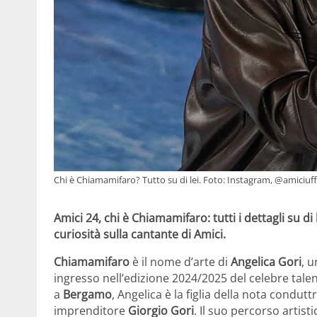
Chi è Chiamamifaro? Tutto su di lei. Foto: Instagram, @amiciuffi
Amici 24, chi è Chiamamifaro: tutti i dettagli su di 
curiosità sulla cantante di Amici.
Chiamamifaro
è il nome d’arte di
Angelica Gori
, 
ingresso nell’edizione 2024/2025 del celebre tal
a
Bergamo
, Angelica è la figlia della nota condutt
imprenditore
Giorgio Gori
. Il suo percorso artist