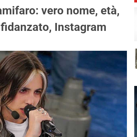
amifaro: vero nome, età,
, fidanzato, Instagram