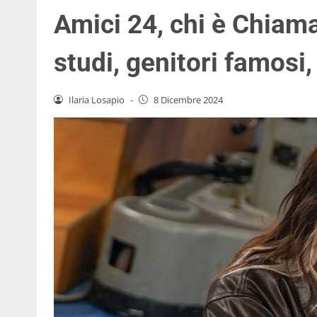
Amici 24, chi è Chiam
studi, genitori famosi
Ilaria Losapio
-
8 Dicembre 2024