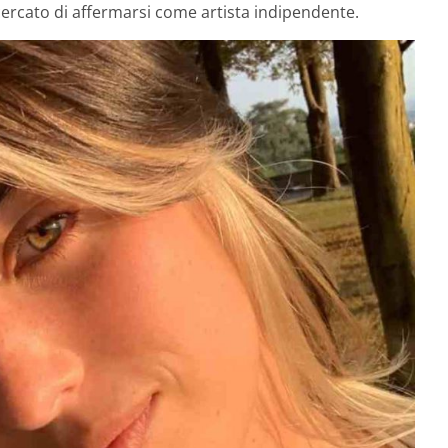
rcato di affermarsi come artista indipendente.