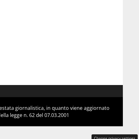
stata giornalistica, in quanto viene aggiornato
lla legge n. 62 del 07.03.2001
Change privacy settings