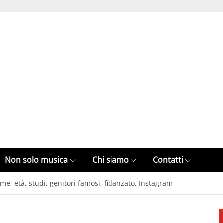
Non solo musica
Chi siamo
Contatti
e, età, studi, genitori famosi, fidanzato, Instagram