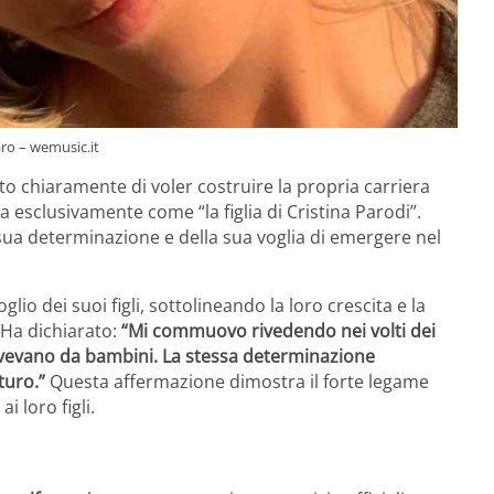
ro – wemusic.it
to chiaramente di voler costruire la propria carriera
ta esclusivamente come “la figlia di Cristina Parodi”.
ua determinazione e della sua voglia di emergere nel
lio dei suoi figli, sottolineando la loro crescita e la
 Ha dichiarato:
“Mi commuovo rivedendo nei volti dei
 avevano da bambini. La stessa determinazione
turo.”
Questa affermazione dimostra il forte legame
i loro figli.