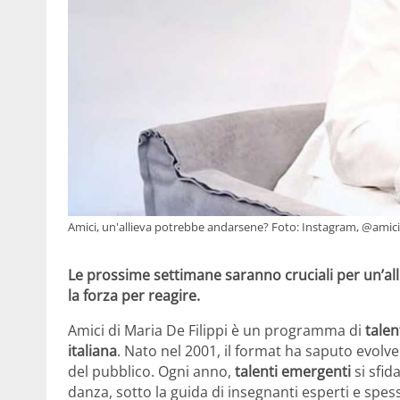
Amici, un'allieva potrebbe andarsene? Foto: Instagram, @amiciuf
Le prossime settimane saranno cruciali per un’all
la forza per reagire.
Amici di Maria De Filippi è un programma di
tale
italiana
. Nato nel 2001, il format ha saputo evol
del pubblico. Ogni anno,
talenti emergenti
si sfid
danza, sotto la guida di insegnanti esperti e spes