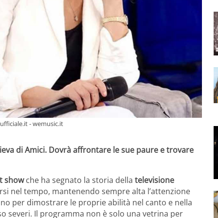
ficiale.it - wemusic.it
ieva di Amici. Dovrà affrontare le sue paure e trovare
nt show
che ha segnato la storia della
televisione
versi nel tempo, mantenendo sempre alta l’attenzione
ano per dimostrare le proprie abilità nel canto e nella
so severi.
Il programma non è solo una vetrina per