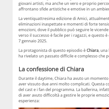
giovani artisti, ma anche un vero e proprio percor
affrontano sfide artistiche e emotive in un ambie
La ventiquattresima edizione di Amici, attualmente 
eliminazioni inaspettate e momenti di forte tens
emozioni, dove il pubblico può seguire le vicende q
verso il successo è facile per i ragazzi, e quest
7 gennaio 2025.
La protagonista di questo episodio è
Chiara
, una
ha rivelato un passato difficile e complesso che p
La confessione di Chiara
Durante il daytime, Chiara ha avuto un momento d
aver vissuto due anni molto complicati. Questa 
del cast e i fan del programma. La ballerina, infat
di aver avuto difficoltà a gestire le proprie emozi
esperienza: