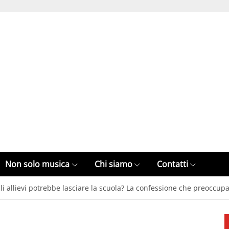
Non solo musica
Chi siamo
Contatti
li allievi potrebbe lasciare la scuola? La confessione che preoccup