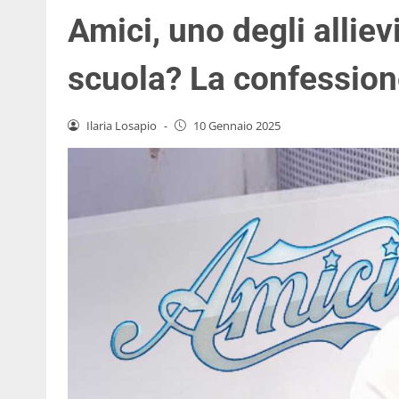
Amici, uno degli alliev
scuola? La confessio
Ilaria Losapio
-
10 Gennaio 2025