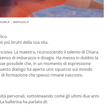
ciale.it – wemusic.it
lico.
 più brutti della sua vita.
cisiva. La maestra, riconoscendo il talento di Chiara,
 senso di imbarazzo e disagio. Ha messo in dubbio la
osse possibile che, in un momento di espressione
io. Questo dialogo ha aperto uno squarcio sul mondo
so di formazione che spesso rimane nascosto.
oltà personali, sottolineando come gli ultimi due anni
La ballerina ha parlato di: