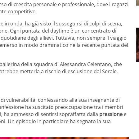
so di crescita personale e professionale, dove i ragazzi
nte competitivo.
in onda, ha già visto il susseguirsi di colpi di scena,
ione. Ogni puntata del daytime è un concentrato di
uotidiane degli allievi. Tuttavia, non sempre il viaggio
o è emerso in modo drammatico nella recente puntata del
 ballerina della squadra di Alessandra Celentano, che
otrebbe metterla a rischio di esclusione dal Serale.
i vulnerabilità, confessando alla sua insegnante di
confessione ha suscitato preoccupazione tra i membri
ti, ha ammesso di sentirsi sopraffatta dalla
pressione
e
oni. Un episodio in particolare ha segnato la sua