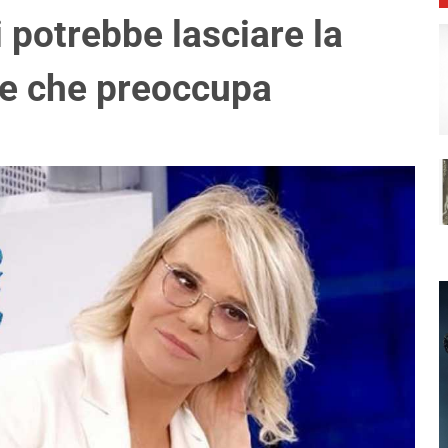
i potrebbe lasciare la
ne che preoccupa