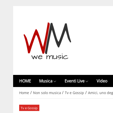
HOME
Musica
Eventi Live
Video
/
/
/
Home
Non solo musica
Tv e Gossip
Amici, uno deg
Tv e Gossip