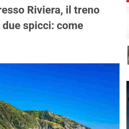
resso Riviera, il treno
n due spicci: come