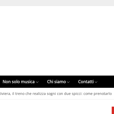
Non solo musica
Chi siamo
Contatti
Riviera, il treno che realizza sogni con due spicci: come prenotarlo