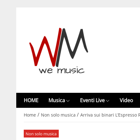
HOME
Musica
Eventi Live
Video
/
/
Home
Non solo musica
Arriva sui binari L’Espresso 
Non solo musica