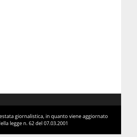
stata giornalistica, in quanto viene aggiornato
lla legge n. 62 del 07.03.2001