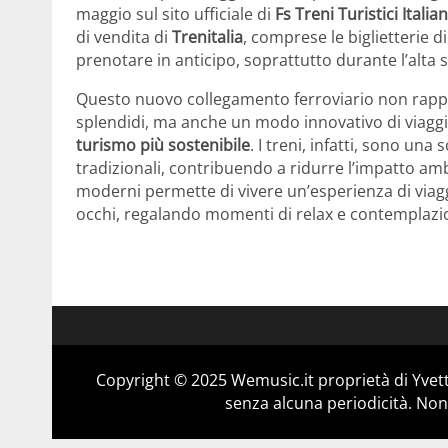
maggio sul sito ufficiale di
Fs Treni Turistici Italian
di vendita di
Trenitalia
, comprese le biglietterie d
prenotare in anticipo, soprattutto durante l’alta 
Questo nuovo collegamento ferroviario non rappr
splendidi, ma anche un modo innovativo di viaggia
turismo più sostenibile
. I treni, infatti, sono una
tradizionali, contribuendo a ridurre l’impatto ambie
moderni permette di vivere un’esperienza di viaggi
occhi, regalando momenti di relax e contemplazi
Copyright © 2025 Wemusic.it proprietà di Yvett
senza alcuna periodicità. Non