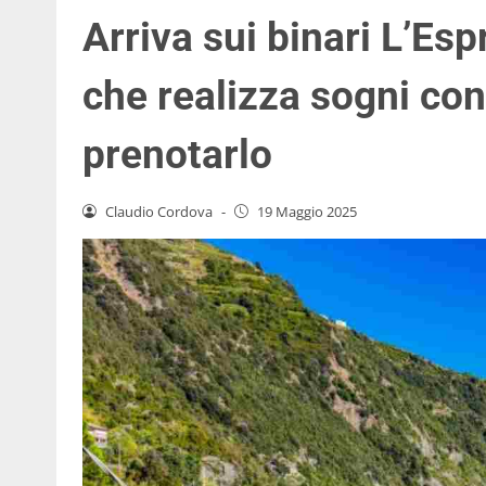
Arriva sui binari L’Esp
che realizza sogni co
prenotarlo
Claudio Cordova
-
19 Maggio 2025