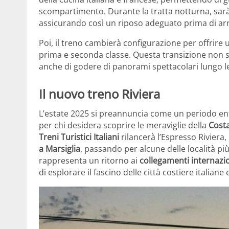
scompartimento. Durante la tratta notturna, sarà p
assicurando così un riposo adeguato prima di arr
Poi, il treno cambierà configurazione per offrire 
prima e seconda classe. Questa transizione non s
anche di godere di panorami spettacolari lungo le
Il nuovo treno Riviera
L’estate 2025 si preannuncia come un periodo entu
per chi desidera scoprire le meraviglie della
Cost
Treni Turistici Italiani
rilancerà l’Espresso Riviera
a Marsiglia
, passando per alcune delle località più
rappresenta un ritorno ai
collegamenti internazion
di esplorare il fascino delle città costiere italian