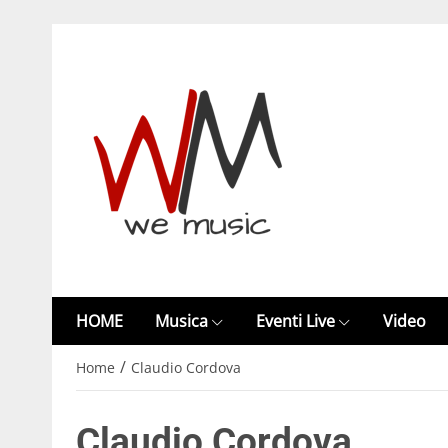
HOME
Musica
Eventi Live
Video
/
Home
Claudio Cordova
Claudio Cordova