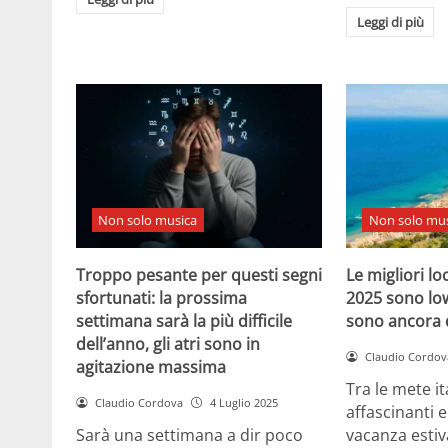
Leggi di più
Non solo musica
Non solo mus
Troppo pesante per questi segni
Le migliori lo
sfortunati: la prossima
2025 sono low
settimana sarà la più difficile
sono ancora d
dell’anno, gli atri sono in
Claudio Cordov
agitazione massima
Tra le mete it
Claudio Cordova
4 Luglio 2025
affascinanti e
Sarà una settimana a dir poco
vacanza estiv