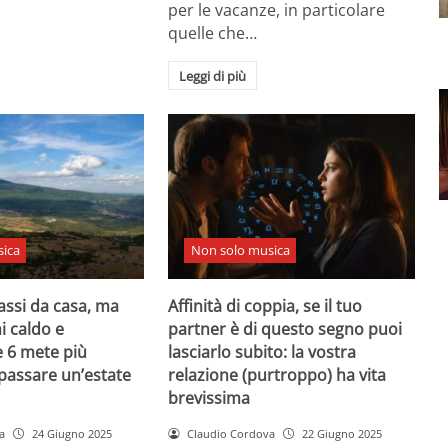
per le vacanze, in particolare
quelle che…
Leggi di più
ica
Non solo musica
assi da casa, ma
Affinità di coppia, se il tuo
i caldo e
partner è di questo segno puoi
e 6 mete più
lasciarlo subito: la vostra
 passare un’estate
relazione (purtroppo) ha vita
brevissima
a
24 Giugno 2025
Claudio Cordova
22 Giugno 2025