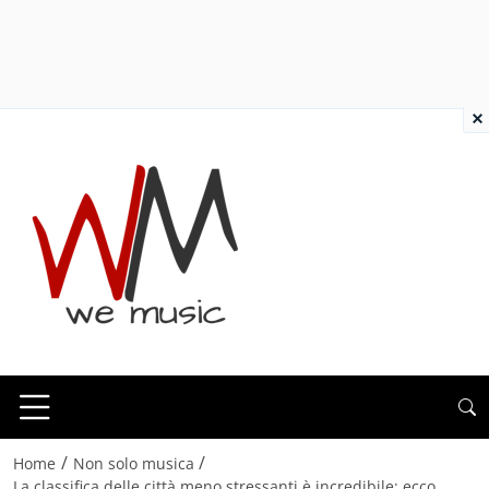
×
/
/
Home
Non solo musica
La classifica delle città meno stressanti è incredibile: ecco