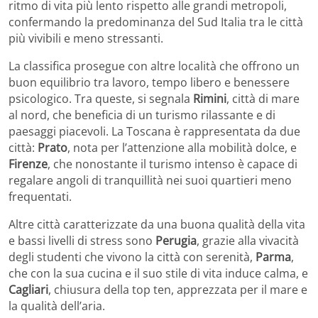
ritmo di vita più lento rispetto alle grandi metropoli,
confermando la predominanza del Sud Italia tra le città
più vivibili e meno stressanti.
La classifica prosegue con altre località che offrono un
buon equilibrio tra lavoro, tempo libero e benessere
psicologico. Tra queste, si segnala
Rimini
, città di mare
al nord, che beneficia di un turismo rilassante e di
paesaggi piacevoli. La Toscana è rappresentata da due
città:
Prato
, nota per l’attenzione alla mobilità dolce, e
Firenze
, che nonostante il turismo intenso è capace di
regalare angoli di tranquillità nei suoi quartieri meno
frequentati.
Altre città caratterizzate da una buona qualità della vita
e bassi livelli di stress sono
Perugia
, grazie alla vivacità
degli studenti che vivono la città con serenità,
Parma
,
che con la sua cucina e il suo stile di vita induce calma, e
Cagliari
, chiusura della top ten, apprezzata per il mare e
la qualità dell’aria.