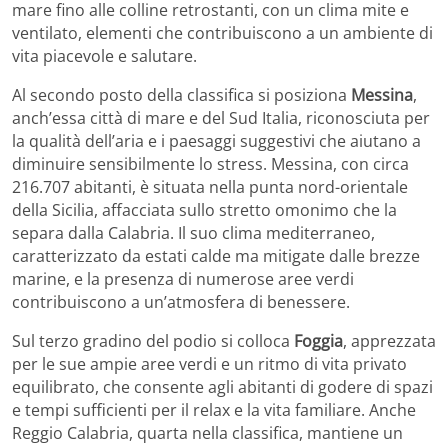
mare fino alle colline retrostanti, con un clima mite e
ventilato, elementi che contribuiscono a un ambiente di
vita piacevole e salutare.
Al secondo posto della classifica si posiziona
Messina
,
anch’essa città di mare e del Sud Italia, riconosciuta per
la qualità dell’aria e i paesaggi suggestivi che aiutano a
diminuire sensibilmente lo stress. Messina, con circa
216.707 abitanti, è situata nella punta nord-orientale
della Sicilia, affacciata sullo stretto omonimo che la
separa dalla Calabria. Il suo clima mediterraneo,
caratterizzato da estati calde ma mitigate dalle brezze
marine, e la presenza di numerose aree verdi
contribuiscono a un’atmosfera di benessere.
Sul terzo gradino del podio si colloca
Foggia
, apprezzata
per le sue ampie aree verdi e un ritmo di vita privato
equilibrato, che consente agli abitanti di godere di spazi
e tempi sufficienti per il relax e la vita familiare. Anche
Reggio Calabria, quarta nella classifica, mantiene un