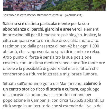
Salerno è la città meno stressante d’Italia – (wemusic.it)
Salerno si è distinta particolarmente per la sua
abbondanza di parchi, giardini e aree verdi
, elementi
imprescindibili per il benessere psicologico. Inoltre, la
città campana vanta un indice di socialità molto alto,
testimoniato dalla presenza di ben 42 bar ogni 1.000
abitanti, che rappresentano spazi di incontro e relax.
Altro punto di forza è senz’altro la sua posizione
costiera, con un clima mediterraneo che offre tante ore
di sole e la possibilità di godere del mare, fattori che
concorrono a ridurre lo stress e migliorare l’umore.
Situata sull’omonimo golfo del Mar Tirreno,
Salerno è
un centro storico ricco di storia e cultura
, capoluogo
della provincia omonima e secondo comune per
popolazione in Campania, con circa 125.635 abitanti. La
città sorge in un territorio che si estende dal livello del