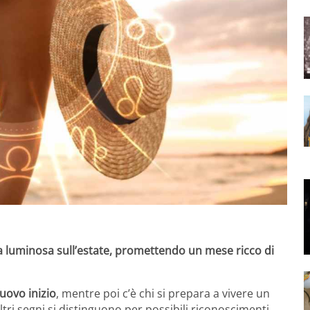
ra luminosa sull’estate, promettendo un mese ricco di
nuovo inizio
, mentre poi c’è chi si prepara a vivere un
tri segni si distinguono per possibili riconoscimenti