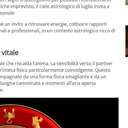
che imprevisto, il cielo astrologico di luglio invita a
rsonale.
un invito a rinnovare energie, coltivare rapporti
ali e professionali, in un contesto astrologico ricco di
 vitale
le che riscalda l’anima. La sensibilità verso il partner
n’intesa fisica particolarmente coinvolgente. Questo
ompagnato da una forma fisica smagliante e da un
, lunghe camminate e momenti all’aria aperta
e.