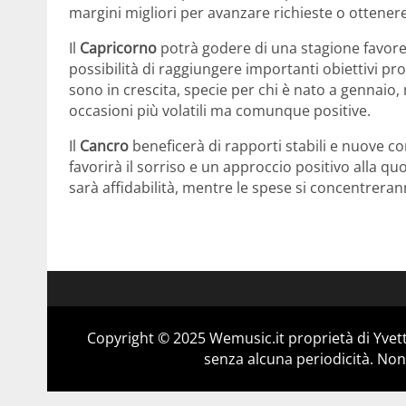
margini migliori per avanzare richieste o ottener
Il
Capricorno
potrà godere di una stagione favorev
possibilità di raggiungere importanti obiettivi pr
sono in crescita, specie per chi è nato a gennaio
occasioni più volatili ma comunque positive.
Il
Cancro
beneficerà di rapporti stabili e nuove c
favorirà il sorriso e un approccio positivo alla qu
sarà affidabilità, mentre le spese si concentreran
Copyright © 2025 Wemusic.it proprietà di Yvett
senza alcuna periodicità. Non