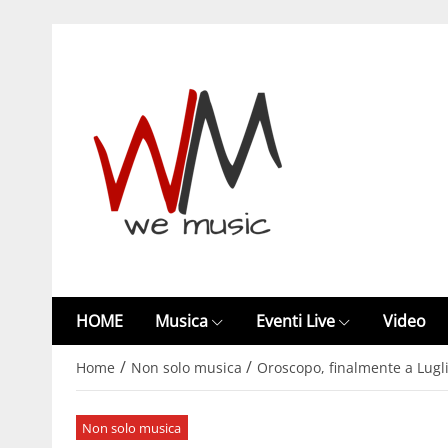
HOME
Musica
Eventi Live
Video
/
/
Home
Non solo musica
Oroscopo, finalmente a Lugli
Non solo musica