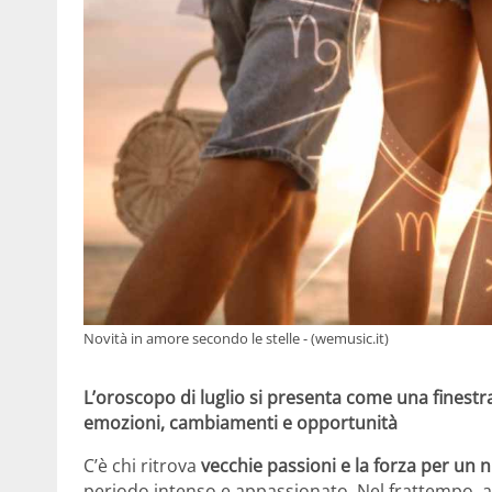
Novità in amore secondo le stelle - (wemusic.it)
L’oroscopo di luglio si presenta come una finest
emozioni, cambiamenti e opportunità
C’è chi ritrova
vecchie passioni e la forza per un 
periodo intenso e appassionato. Nel frattempo, al