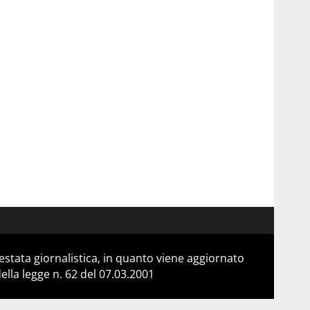
stata giornalistica, in quanto viene aggiornato
lla legge n. 62 del 07.03.2001