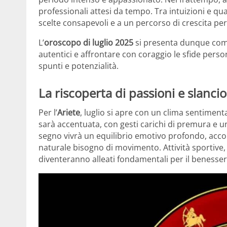
professionali attesi da tempo. Tra intuizioni e qual
scelte consapevoli e a un percorso di crescita pe
L’
oroscopo di luglio 2025
si presenta dunque come 
autentici e affrontare con coraggio le sfide person
spunti e potenzialità.
La riscoperta di passioni e slancio
Per l’
Ariete
, luglio si apre con un clima sentimenta
sarà accentuata, con gesti carichi di premura e u
segno vivrà un equilibrio emotivo profondo, acc
naturale bisogno di movimento. Attività sportive
diventeranno alleati fondamentali per il benesser