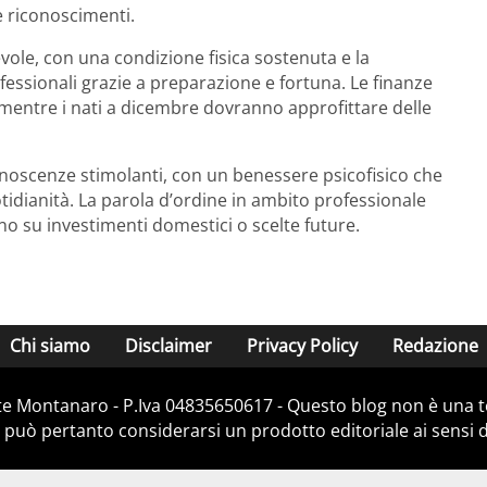
e riconoscimenti.
ole, con una condizione fisica sostenuta e la
ofessionali grazie a preparazione e fortuna. Le finanze
, mentre i nati a dicembre dovranno approfittare delle
onoscenze stimolanti, con un benessere psicofisico che
otidianità. La parola d’ordine in ambito professionale
no su investimenti domestici o scelte future.
Chi siamo
Disclaimer
Privacy Policy
Redazione
e Montanaro - P.Iva 04835650617 - Questo blog non è una te
 può pertanto considerarsi un prodotto editoriale ai sensi de