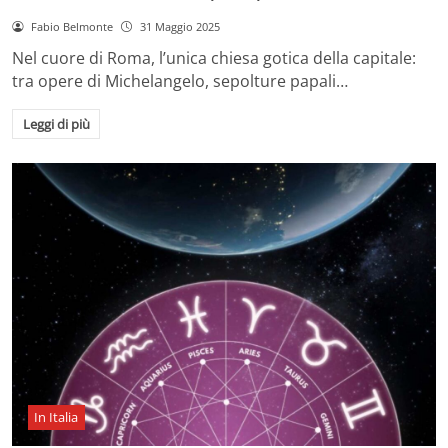
Fabio Belmonte
31 Maggio 2025
Nel cuore di Roma, l’unica chiesa gotica della capitale:
tra opere di Michelangelo, sepolture papali…
Leggi di più
In Italia