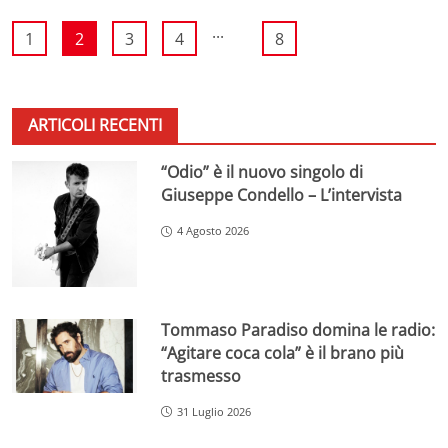
...
1
2
3
4
8
ARTICOLI RECENTI
“Odio” è il nuovo singolo di
Giuseppe Condello – L’intervista
4 Agosto 2026
Tommaso Paradiso domina le radio:
“Agitare coca cola” è il brano più
trasmesso
31 Luglio 2026