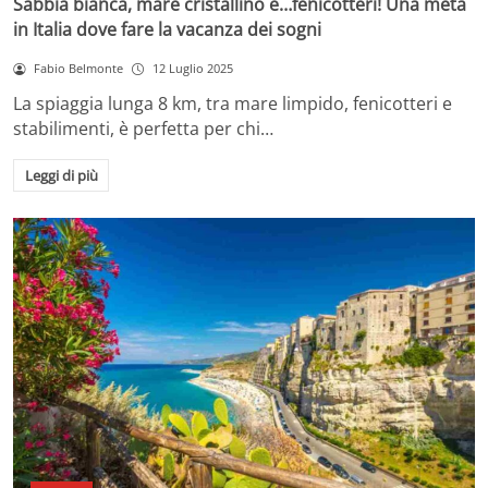
Sabbia bianca, mare cristallino e…fenicotteri! Una meta
in Italia dove fare la vacanza dei sogni
Fabio Belmonte
12 Luglio 2025
La spiaggia lunga 8 km, tra mare limpido, fenicotteri e
stabilimenti, è perfetta per chi…
Leggi di più