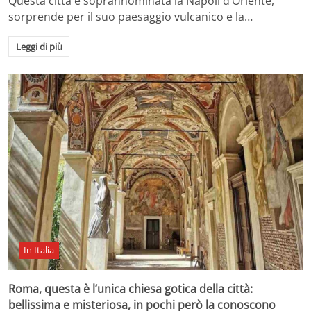
Questa città è soprannominata la Napoli d’Oriente,
sorprende per il suo paesaggio vulcanico e la…
Leggi di più
In Italia
Roma, questa è l’unica chiesa gotica della città:
bellissima e misteriosa, in pochi però la conoscono