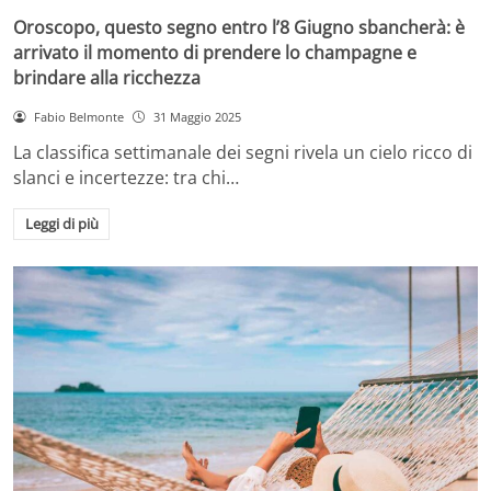
Oroscopo, questo segno entro l’8 Giugno sbancherà: è
arrivato il momento di prendere lo champagne e
brindare alla ricchezza
Fabio Belmonte
31 Maggio 2025
La classifica settimanale dei segni rivela un cielo ricco di
slanci e incertezze: tra chi…
Leggi di più