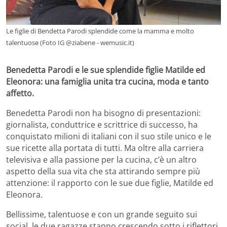
Le figlie di Bendetta Parodi splendide come la mamma e molto
talentuose (Foto IG @ziabene - wemusic.it)
Benedetta Parodi e le sue splendide figlie Matilde ed
Eleonora: una famiglia unita tra cucina, moda e tanto
affetto.
Benedetta Parodi non ha bisogno di presentazioni:
giornalista, conduttrice e scrittrice di successo, ha
conquistato milioni di italiani con il suo stile unico e le
sue ricette alla portata di tutti. Ma oltre alla carriera
televisiva e alla passione per la cucina, c’è un altro
aspetto della sua vita che sta attirando sempre più
attenzione: il rapporto con le sue due figlie, Matilde ed
Eleonora.
Bellissime, talentuose e con un grande seguito sui
social, le due ragazze stanno crescendo sotto i riflettori,