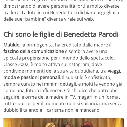
dimostrando di avere personalità forti e molto diverse
tra loro. La foto in cui Benedetta si dichiara orgogliosa
delle sue “bambine” diventa virale sul web.
Chi sono le figlie di Benedetta Parodi
Matilde
, la primogenita, ha ereditato dalla madre
il
fascino della comunicazione
e sembra avere una
spiccata propensione per il mondo dello spettacolo.
Classe 2002, è molto attiva su Instagram, dove
condivide momenti della sua vita quotidiana, tra
viaggi,
moda e passioni personali
. Il suo stile è sofisticato,
sempre curato nei minimi dettagli, e molti la vedono già
come una futura influencer. C’è chi dice che potrebbe
seguire le orme della madre in TV, magari in un format
tutto suo. Lei per il momento non si sbilancia, ma senza
dubbio il talento e il carisma non le mancano.