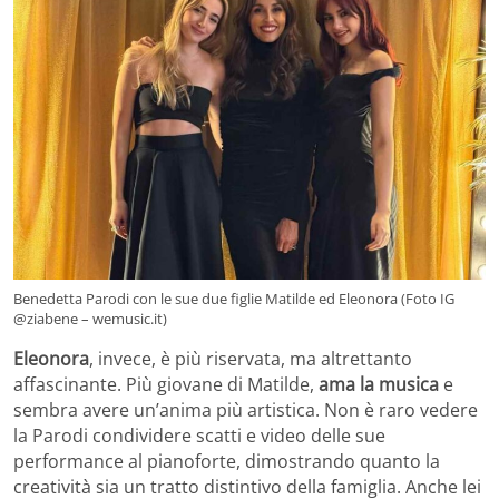
Benedetta Parodi con le sue due figlie Matilde ed Eleonora (Foto IG
@ziabene – wemusic.it)
Eleonora
, invece, è più riservata, ma altrettanto
affascinante. Più giovane di Matilde,
ama la musica
e
sembra avere un’anima più artistica. Non è raro vedere
la Parodi condividere scatti e video delle sue
performance al pianoforte, dimostrando quanto la
creatività sia un tratto distintivo della famiglia. Anche lei