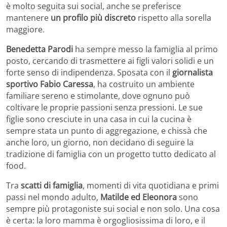
è molto seguita sui social, anche se preferisce
mantenere
un profilo più discreto
rispetto alla sorella
maggiore.
Benedetta Parodi
ha sempre messo la famiglia al primo
posto, cercando di trasmettere ai figli valori solidi e un
forte senso di indipendenza. Sposata con il
giornalista
sportivo Fabio Caressa
, ha costruito un ambiente
familiare sereno e stimolante, dove ognuno può
coltivare le proprie passioni senza pressioni. Le sue
figlie sono cresciute in una casa in cui la cucina è
sempre stata un punto di aggregazione, e chissà che
anche loro, un giorno, non decidano di seguire la
tradizione di famiglia con un progetto tutto dedicato al
food.
Tra
scatti di famiglia
, momenti di vita quotidiana e primi
passi nel mondo adulto,
Matilde ed Eleonora
sono
sempre più protagoniste sui social e non solo. Una cosa
è certa: la loro mamma è orgogliosissima di loro, e il