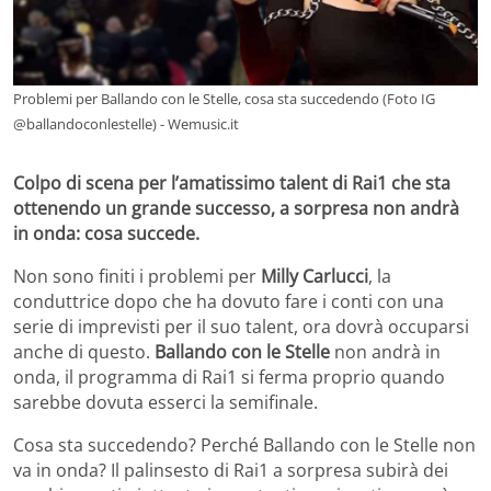
Problemi per Ballando con le Stelle, cosa sta succedendo (Foto IG
@ballandoconlestelle) - Wemusic.it
Colpo di scena per l’amatissimo talent di Rai1 che sta
ottenendo un grande successo, a sorpresa non andrà
in onda: cosa succede.
Non sono finiti i problemi per
Milly Carlucci
, la
conduttrice dopo che ha dovuto fare i conti con una
serie di imprevisti per il suo talent, ora dovrà occuparsi
anche di questo.
Ballando con le Stelle
non andrà in
onda, il programma di Rai1 si ferma proprio quando
sarebbe dovuta esserci la semifinale.
Cosa sta succedendo? Perché Ballando con le Stelle non
va in onda? Il palinsesto di Rai1 a sorpresa subirà dei