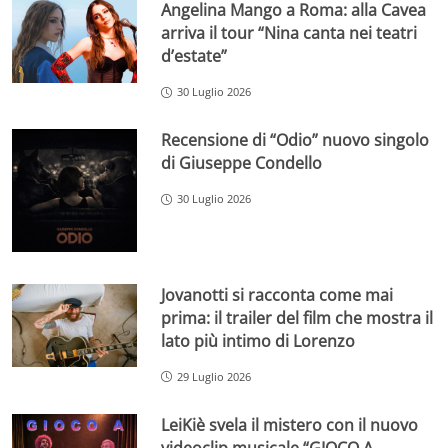
Angelina Mango a Roma: alla Cavea
arriva il tour “Nina canta nei teatri
d’estate”
30 Luglio 2026
Recensione di “Odio” nuovo singolo
di Giuseppe Condello
30 Luglio 2026
Jovanotti si racconta come mai
prima: il trailer del film che mostra il
lato più intimo di Lorenzo
29 Luglio 2026
LeiKiè svela il mistero con il nuovo
videoclip musicale “GIOCO A