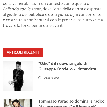
della vulnerabilità. In un contesto come quello di
Ballando con le stelle
, dove l’arte della danza è esposta
al giudizio del pubblico e della giuria, ogni concorrente
è costretto a confrontarsi con le proprie insicurezze e a
trovare la forza per andare avanti.
ARTICOLI RECENTI
“Odio” è il nuovo singolo di
Giuseppe Condello – L’intervista
4 Agosto 2026
Tommaso Paradiso domina le radio:
“Agitare coca cola” è il brano più