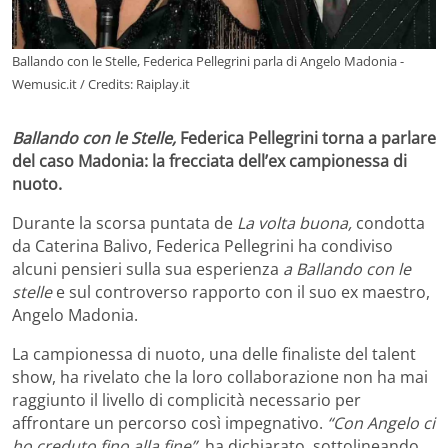
Ballando con le Stelle, Federica Pellegrini parla di Angelo Madonia -
Wemusic.it / Credits: Raiplay.it
Ballando con le Stelle,
Federica Pellegrini torna a parlare
del caso Madonia: la frecciata dell’ex campionessa di
nuoto.
Durante la scorsa puntata de
La volta buona,
condotta
da Caterina Balivo, Federica Pellegrini ha condiviso
alcuni pensieri sulla sua esperienza
a Ballando con le
stelle
e sul controverso rapporto con il suo ex maestro,
Angelo Madonia.
La campionessa di nuoto, una delle finaliste del talent
show, ha rivelato che la loro collaborazione non ha mai
raggiunto il livello di complicità necessario per
affrontare un percorso così impegnativo.
“Con Angelo ci
ho creduto fino alla fine”,
ha dichiarato, sottolineando