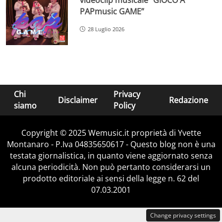
PAPmusic GAME”
28 Luglio 2026
Chi
Privacy
Disclaimer
Redazione
siamo
Policy
Copyright © 2025 Wemusic.it proprietà di Yvette
Montanaro - P.Iva 04835650617 - Questo blog non è una
testata giornalistica, in quanto viene aggiornato senza
alcuna periodicità. Non può pertanto considerarsi un
prodotto editoriale ai sensi della legge n. 62 del
07.03.2001
Change privacy settings