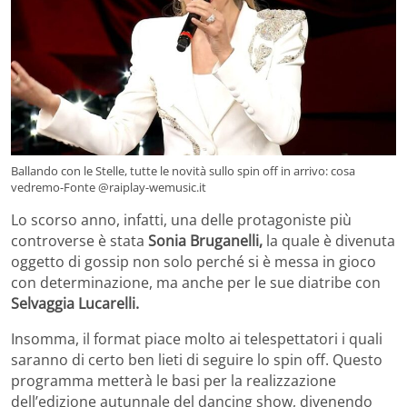
Ballando con le Stelle, tutte le novità sullo spin off in arrivo: cosa
vedremo-Fonte @raiplay-wemusic.it
Lo scorso anno, infatti, una delle protagoniste più
controverse è stata
Sonia Bruganelli,
la quale è divenuta
oggetto di gossip non solo perché si è messa in gioco
con determinazione, ma anche per le sue diatribe con
Selvaggia Lucarelli.
Insomma, il format piace molto ai telespettatori i quali
saranno di certo ben lieti di seguire lo spin off. Questo
programma metterà le basi per la realizzazione
dell’edizione autunnale del dancing show, divenendo