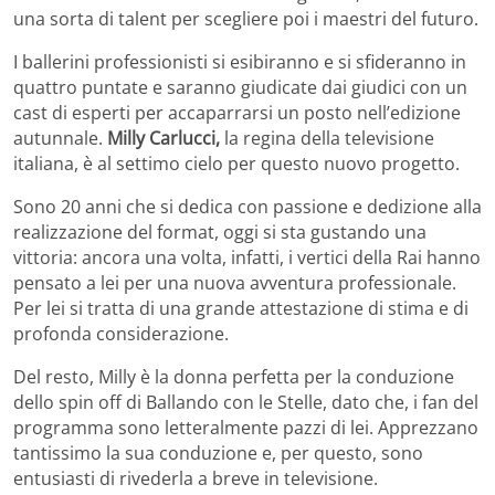
una sorta di talent per scegliere poi i maestri del futuro.
I ballerini professionisti si esibiranno e si sfideranno in
quattro puntate e saranno giudicate dai giudici con un
cast di esperti per accaparrarsi un posto nell’edizione
autunnale.
Milly Carlucci,
la regina della televisione
italiana, è al settimo cielo per questo nuovo progetto.
Sono 20 anni che si dedica con passione e dedizione alla
realizzazione del format, oggi si sta gustando una
vittoria: ancora una volta, infatti, i vertici della Rai hanno
pensato a lei per una nuova avventura professionale.
Per lei si tratta di una grande attestazione di stima e di
profonda considerazione.
Del resto, Milly è la donna perfetta per la conduzione
dello spin off di Ballando con le Stelle, dato che, i fan del
programma sono letteralmente pazzi di lei. Apprezzano
tantissimo la sua conduzione e, per questo, sono
entusiasti di rivederla a breve in televisione.