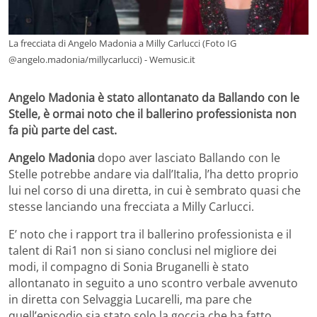
La frecciata di Angelo Madonia a Milly Carlucci (Foto IG
@angelo.madonia/millycarlucci) - Wemusic.it
Angelo Madonia è stato allontanato da Ballando con le
Stelle, è ormai noto che il ballerino professionista non
fa più parte del cast.
Angelo Madonia
dopo aver lasciato Ballando con le
Stelle potrebbe andare via dall’Italia, l’ha detto proprio
lui nel corso di una diretta, in cui è sembrato quasi che
stesse lanciando una frecciata a Milly Carlucci.
E’ noto che i rapport tra il ballerino professionista e il
talent di Rai1 non si siano conclusi nel migliore dei
modi, il compagno di Sonia Bruganelli è stato
allontanato in seguito a uno scontro verbale avvenuto
in diretta con Selvaggia Lucarelli, ma pare che
quell’episodio sia stato solo la goccia che ha fatto