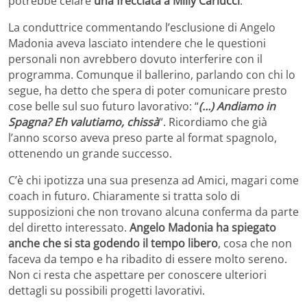
potrebbe celare
una frecciata a Milly Carlucci
.
La conduttrice commentando l’esclusione di Angelo
Madonia aveva lasciato intendere che le questioni
personali non avrebbero dovuto interferire con il
programma. Comunque il ballerino, parlando con chi lo
segue, ha detto che spera di poter comunicare presto
cose belle sul suo futuro lavorativo: “
(…) Andiamo in
Spagna? Eh valutiamo, chissà
“. Ricordiamo che già
l’anno scorso aveva preso parte al format spagnolo,
ottenendo un grande successo.
C’è chi ipotizza una sua presenza ad Amici, magari come
coach in futuro. Chiaramente si tratta solo di
supposizioni che non trovano alcuna conferma da parte
del diretto interessato.
Angelo Madonia ha spiegato
anche che si sta godendo il tempo libero
, cosa che non
faceva da tempo e ha ribadito di essere molto sereno.
Non ci resta che aspettare per conoscere ulteriori
dettagli su possibili progetti lavorativi.