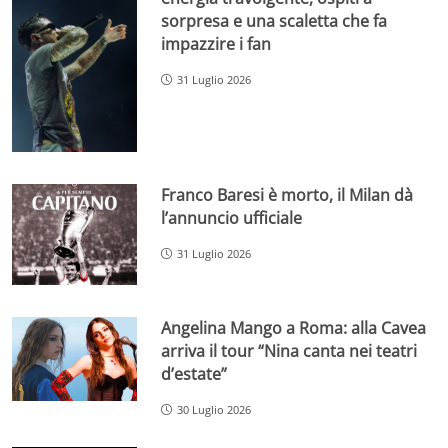
sorpresa e una scaletta che fa
impazzire i fan
31 Luglio 2026
Franco Baresi è morto, il Milan dà
l’annuncio ufficiale
31 Luglio 2026
Angelina Mango a Roma: alla Cavea
arriva il tour “Nina canta nei teatri
d’estate”
30 Luglio 2026