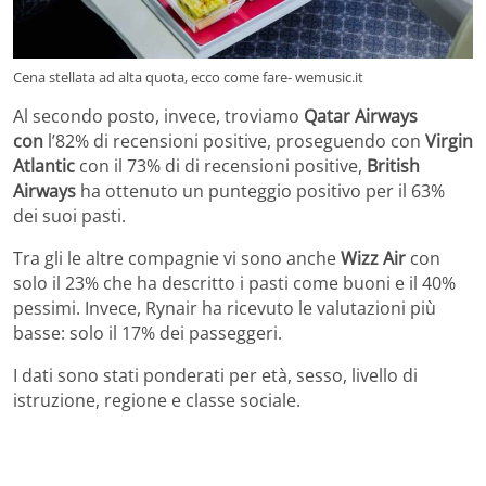
Cena stellata ad alta quota, ecco come fare- wemusic.it
Al secondo posto, invece, troviamo
Qatar Airways
con
l’82% di recensioni positive, proseguendo con
Virgin
Atlantic
con il 73% di di recensioni positive,
British
Airways
ha ottenuto un punteggio positivo per il 63%
dei suoi pasti.
Tra gli le altre compagnie vi sono anche
Wizz Air
con
solo il 23% che ha descritto i pasti come buoni e il 40%
pessimi. Invece, Rynair ha ricevuto le valutazioni più
basse: solo il 17% dei passeggeri.
I dati sono stati ponderati per età, sesso, livello di
istruzione, regione e classe sociale.