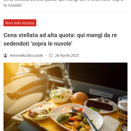
le nuvole’
Non solo musica
Cena stellata ad alta quota: qui mangi da re
sedendoti ‘sopra le nuvole’
Antonella Boccasile
-
28 Aprile 2025