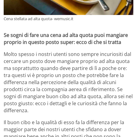
Cena stellata ad alta quota- wemusic.it
Se sogni di fare una cena ad alta quota puoi mangiare
proprio in questo posto super: ecco di che si tratta
Molto spesso i nostri utenti sono sempre incuriositi dal
cercare un posto dove mangiare proprio ad alta quota
ma soprattutto quando deve partire di lì a poche ore:
tra questi vi è proprio un posto che potrebbe fare la
differenza nella percezione della qualità di alcuni
prodotti circa la compagnia aerea di riferimento. Se
sogni di mangiare buon cibo ad alta quota, allora sei nel
posto giusto: ecco i dettagli e le curiosità che fanno la
differenza.
Il buon cibo e la qualità di esso fa la differenza per la
maggior parte dei nostri utenti che sfidano a dover
mangiare bene anche in altri posti che non sono la