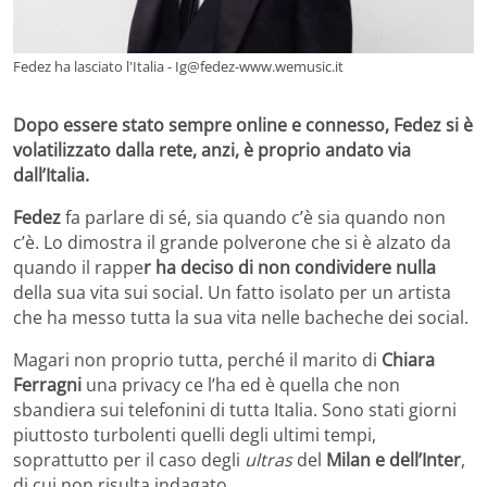
Fedez ha lasciato l'Italia - Ig@fedez-www.wemusic.it
Dopo essere stato sempre online e connesso, Fedez si è
volatilizzato dalla rete, anzi, è proprio andato via
dall’Italia.
Fedez
fa parlare di sé, sia quando c’è sia quando non
c’è. Lo dimostra il grande polverone che si è alzato da
quando il rappe
r ha deciso di non condividere nulla
della sua vita sui social. Un fatto isolato per un artista
che ha messo tutta la sua vita nelle bacheche dei social.
Magari non proprio tutta, perché il marito di
Chiara
Ferragni
una privacy ce l’ha ed è quella che non
sbandiera sui telefonini di tutta Italia. Sono stati giorni
piuttosto turbolenti quelli degli ultimi tempi,
soprattutto per il caso degli
ultras
del
Milan e dell’Inter
,
di cui non risulta indagato.