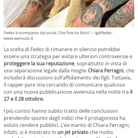
Fedez è scomparso dai social. Che fine ha fatto? – Ig@fedez-
www.wemusic.it
La scelta di Fedez di rimanere in silenzio potrebbe
essere una strategia per evitare ulteriori controversie e
proteggere la sua reputazione
, soprattutto in vista di
una separazione legale dalla moglie
Chiara Ferragni
, che
includerà discussioni sull’affidamento dei figli. Tuttavia,
il rapper pare stia cercando di comunicare qualcosa
con una nuova pubblicazione avvenuta nella notte tra
il
27 e il 28 ottobre.
I più curiosi hanno subito tratto delle conclusioni
prendendo spunto dagli indizi che il protagonista ha
voluto rendere pubblici. L’ex marito di Chiara Ferragni,
infatti, si è mostrato in
un jet privato
che molto