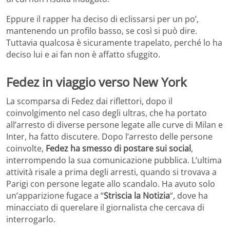
Eppure il rapper ha deciso di eclissarsi per un po’,
mantenendo un profilo basso, se così si può dire.
Tuttavia qualcosa è sicuramente trapelato, perché lo ha
deciso lui e ai fan non è affatto sfuggito.
Fedez in viaggio verso New York
La scomparsa di Fedez dai riflettori, dopo il
coinvolgimento nel caso degli ultras, che ha portato
all’arresto di diverse persone legate alle curve di Milan e
Inter, ha fatto discutere. Dopo l’arresto delle persone
coinvolte,
Fedez ha smesso di postare sui social
,
interrompendo la sua comunicazione pubblica. L’ultima
attività risale a prima degli arresti, quando si trovava a
Parigi con persone legate allo scandalo. Ha avuto solo
un’apparizione fugace a “
Striscia la Notizia
“, dove ha
minacciato di querelare il giornalista che cercava di
interrogarlo.