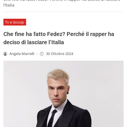
l’Italia
Tv e Gossip
Che fine ha fatto Fedez? Perché il rapper ha
deciso di lasciare l’Italia
Angela Marrelli
-
30 Ottobre 2024