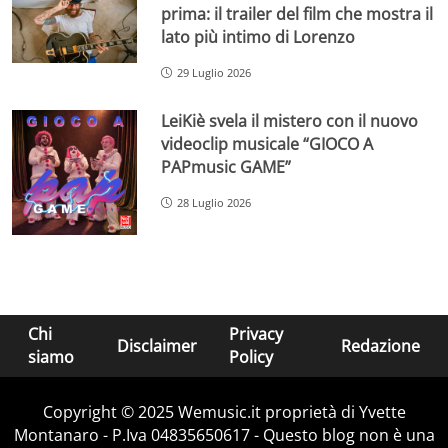
prima: il trailer del film che mostra il
lato più intimo di Lorenzo
29 Luglio 2026
LeiKiè svela il mistero con il nuovo
videoclip musicale “GIOCO A
PAPmusic GAME”
28 Luglio 2026
Chi
Privacy
Disclaimer
Redazione
siamo
Policy
Copyright © 2025 Wemusic.it proprietà di Yvette
Montanaro - P.Iva 04835650617 - Questo blog non è una