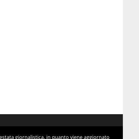
stata giornalistica, in quanto viene aggiornato