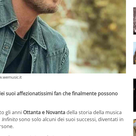
ww.wemusic.it
dei suoi affezionatissimi fan che finalmente possono
to gli anni
Ottanta e Novanta
della storia della musica
 Infinito
sono solo alcuni dei suoi successi, diventati in
ersone.