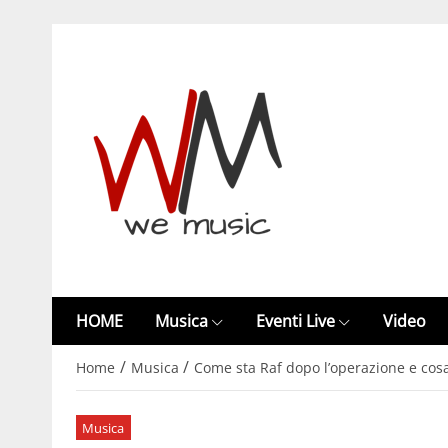
HOME
Musica
Eventi Live
Video
/
/
Home
Musica
Come sta Raf dopo l’operazione e cosa
Musica