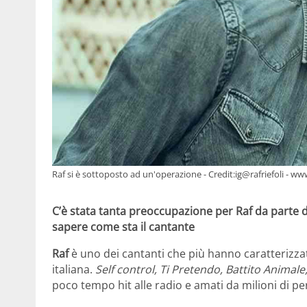
Raf si è sottoposto ad un'operazione - Credit:ig@rafriefoli - w
C’è stata tanta preoccupazione per Raf da parte 
sapere come sta il cantante
Raf
è uno dei cantanti che più hanno caratterizza
italiana.
Self control, Ti Pretendo, Battito Animale,
poco tempo hit alle radio e amati da milioni di p