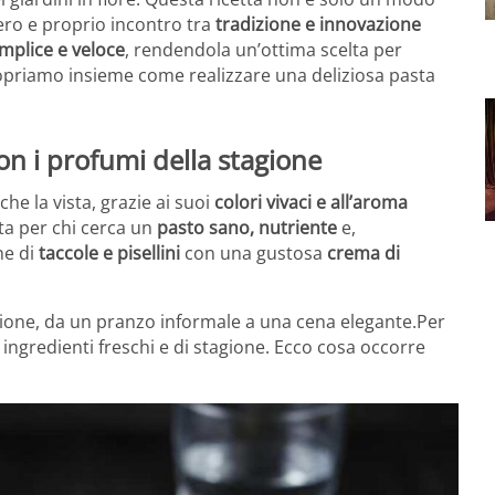
ro e proprio incontro tra
tradizione e innovazione
mplice e veloce
, rendendola un’ottima scelta per
Scopriamo insieme come realizzare una deliziosa pasta
on i profumi della stagione
he la vista, grazie ai suoi
colori vivaci e all’aroma
ta per chi cerca un
pasto sano, nutriente
e,
ne di
taccole e pisellini
con una gustosa
crema di
asione, da un pranzo informale a una cena elegante.Per
ngredienti freschi e di stagione. Ecco cosa occorre