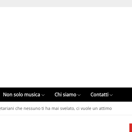
Non solo musica
Chi siamo
Contatti
etariani che nessuno ti ha mai svelato, ci vuole un attimo