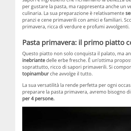
per gustare la pasta, ma rappresenta anche un ve
culinaria. La sua preparazione è relativamente
se
pranzi e cene primaverili con amici e familiari. 
primavera, ricca di verdure e profumi avvolgenti.
Pasta primavera: il primo piatto c
Questo piatto non solo conquista il palato, ma anc
inebriante
delle erbe fresche. È un’ottima propos
soprattutto, ricco di sapori primaverili. Si compo
topinambur
che avvolge il tutto.
La sua versatilità la rende perfetta per ogni occ
preparare la pasta primavera, avremo bisogno di i
per 4 persone.