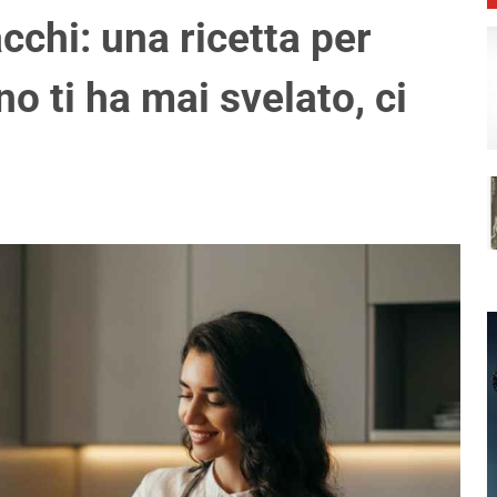
cchi: una ricetta per
o ti ha mai svelato, ci