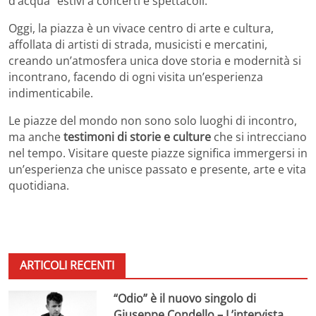
d’acqua” estivi a concerti e spettacoli.
Oggi, la piazza è un vivace centro di arte e cultura,
affollata di artisti di strada, musicisti e mercatini,
creando un’atmosfera unica dove storia e modernità si
incontrano, facendo di ogni visita un’esperienza
indimenticabile.
Le piazze del mondo non sono solo luoghi di incontro,
ma anche
testimoni di storie e culture
che si intrecciano
nel tempo. Visitare queste piazze significa immergersi in
un’esperienza che unisce passato e presente, arte e vita
quotidiana.
ARTICOLI RECENTI
“Odio” è il nuovo singolo di
Giuseppe Condello – L’intervista