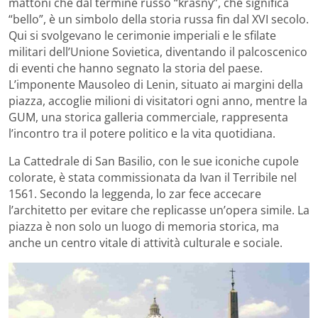
mattoni che dal termine russo “krasny”, che significa
“bello”, è un simbolo della storia russa fin dal XVI secolo.
Qui si svolgevano le cerimonie imperiali e le sfilate
militari dell’Unione Sovietica, diventando il palcoscenico
di eventi che hanno segnato la storia del paese.
L’imponente Mausoleo di Lenin, situato ai margini della
piazza, accoglie milioni di visitatori ogni anno, mentre la
GUM, una storica galleria commerciale, rappresenta
l’incontro tra il potere politico e la vita quotidiana.
La Cattedrale di San Basilio, con le sue iconiche cupole
colorate, è stata commissionata da Ivan il Terribile nel
1561. Secondo la leggenda, lo zar fece accecare
l’architetto per evitare che replicasse un’opera simile. La
piazza è non solo un luogo di memoria storica, ma
anche un centro vitale di attività culturale e sociale.