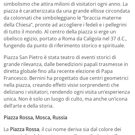
simbolismo che attira milioni di visitatori ogni anno. La
piazza è caratterizzata da una grande ellisse circondata
da colonnati che simboleggiano le “braccia materne
della Chiesa”, pronte ad accogliere i fedeli e i pellegrini
di tutto il mondo. Al centro della piazza si erge un
obelisco egizio, portato a Roma da Caligola nel 37 d.C.,
fungendo da punto di riferimento storico e spirituale.
Piazza San Pietro è stata teatro di eventi storici di
grande rilevanza, dalle benedizioni papali trasmesse in
diretta globale fino alla recente elezione di Papa
Francesco. Bernini ha progettato due centri geometrici
nella piazza, creando effetti visivi sorprendenti che
deliziano i visitatori, rendendo ogni visita un’esperienza
unica. Non è solo un luogo di culto, ma anche un’icona
dell’arte e della storia.
Piazza Rossa, Mosca, Russia
La
Piazza Rossa
, il cui nome deriva sia dal colore dei