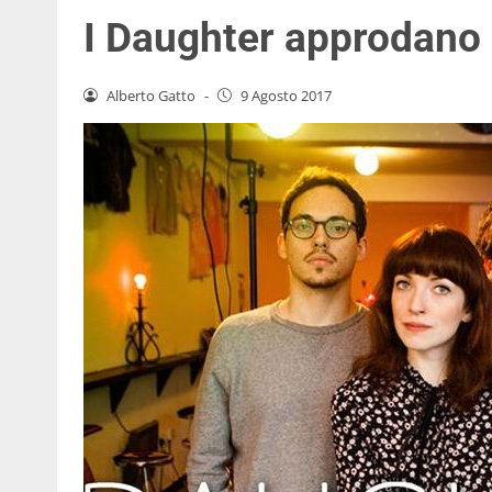
I Daughter approdano i
Alberto Gatto
-
9 Agosto 2017