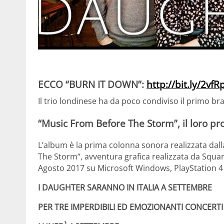
ECCO “BURN IT DOWN”:
http://bit.ly/2vfR
Il trio londinese ha da poco condiviso il primo br
“Music From Before The Storm”, il loro pr
L’album è la prima colonna sonora realizzata dall
The Storm“, avventura grafica realizzata da Squar
Agosto 2017 su Microsoft Windows, PlayStation 4
I
DAUGHTER
SARANNO IN ITALIA A SETTEMBRE
PER TRE IMPERDIBILI ED EMOZIONANTI CONCERTI