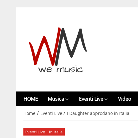
HOME
Musica
Eventi Live
Video
/
/
Home
Eventi Live
I Daughter approdano in Italia
Eventi Live
In Italia