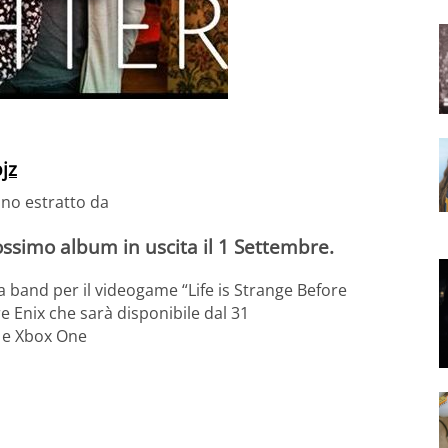
pjz
ano estratto da
ossimo album in uscita il 1 Settembre.
a band per il videogame “Life is Strange Before
e Enix che sarà disponibile dal 31
 e Xbox One