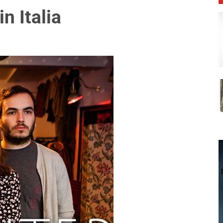
n Italia