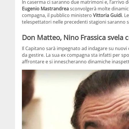
In caserma ci saranno due matrimoni e, l’arrivo 
Eugenio Mastrandrea
sconvolgerà molte dinamiche.
compagna, il pubblico ministero
Vittoria Guidi
. L
telespettatori nelle precedenti stagioni saranno s
Don Matteo, Nino Frassica svela 
Il Capitano sarà impegnato ad indagare su nuovi cas
da gestire. La sua ex compagna sta infatti per sp
affrontare e si innescheranno dinamiche inaspet