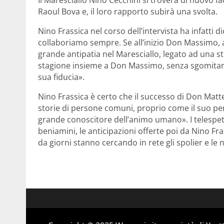
Raoul Bova e, il loro rapporto subirà una svolta.
Nino Frassica nel corso dell’intervista ha infatti 
collaboriamo sempre. Se all’inizio Don Massimo, a
grande antipatia nel Maresciallo, legato ad una s
stagione insieme a Don Massimo, senza sgomitare 
sua fiducia».
Nino Frassica è certo che il successo di Don Mat
storie di persone comuni, proprio come il suo pe
grande conoscitore dell’animo umano». I telespett
beniamini, le anticipazioni offerte poi da Nino Fr
da giorni stanno cercando in rete gli spolier e le