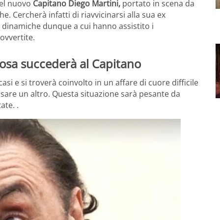
del nuovo
Capitano Diego Martini,
portato in scena da
 Cercherà infatti di riavvicinarsi alla sua ex
e dinamiche dunque a cui hanno assistito i
ovvertite.
cosa succederà al Capitano
i e si troverà coinvolto in un affare di cuore difficile
osare un altro. Questa situazione sarà pesante da
tate.
.