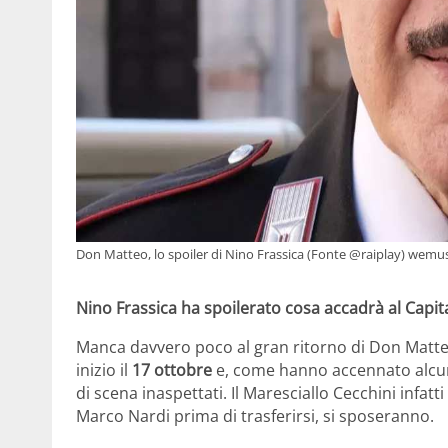
Don Matteo, lo spoiler di Nino Frassica (Fonte @raiplay) wemusi
Nino Frassica ha spoilerato cosa accadrà al Capi
Manca davvero poco al gran ritorno di Don Matteo
inizio il
17 ottobre
e, come hanno accennato alcuni 
di scena inaspettati. Il Maresciallo Cecchini infat
Marco Nardi prima di trasferirsi, si sposeranno.