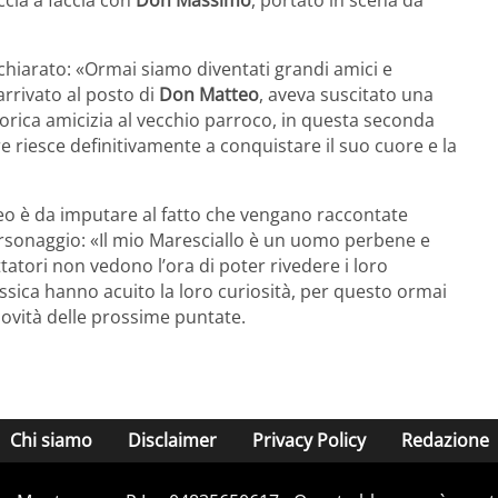
dichiarato: «Ormai siamo diventati grandi amici e
rrivato al posto di
Don Matteo
, aveva suscitato una
torica amicizia al vecchio parroco, in questa seconda
riesce definitivamente a conquistare il suo cuore e la
teo è da imputare al fatto che vengano raccontate
rsonaggio: «Il mio Maresciallo è un uomo perbene e
atori non vedono l’ora di poter rivedere i loro
assica hanno acuito la loro curiosità, per questo ormai
 novità delle prossime puntate.
Chi siamo
Disclaimer
Privacy Policy
Redazione