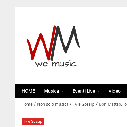
HOME
Musica
Eventi Live
Video
/
/
/
Home
Non solo musica
Tv e Gossip
Don Matteo, lo
Tv e Gossip