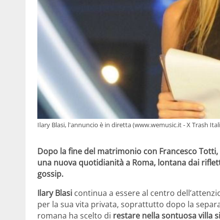
Ilary Blasi, l'annuncio è in diretta (www.wemusic.it - X Trash Ita
Dopo la fine del matrimonio con Francesco Totti, 
una nuova quotidianità a Roma, lontana dai riflett
gossip.
Ilary Blasi
continua a essere al centro dell’attenzi
per la sua vita privata, soprattutto dopo la separ
romana ha scelto di
restare nella sontuosa villa s