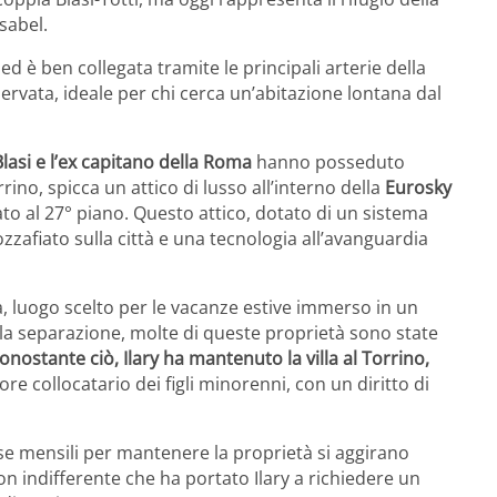
Isabel.
ed è ben collegata tramite le principali arterie della
ervata, ideale per chi cerca un’abitazione lontana dal
Blasi e l’ex capitano della Roma
hanno posseduto
orrino, spicca un attico di lusso all’interno della
Eurosky
uato al 27° piano. Questo attico, dotato di un sistema
afiato sulla città e una tecnologia all’avanguardia
, luogo scelto per le vacanze estive immerso in un
 la separazione, molte di queste proprietà sono state
nostante ciò, Ilary ha mantenuto la villa al Torrino,
e collocatario dei figli minorenni, con un diritto di
ese mensili per mantenere la proprietà si aggirano
 indifferente che ha portato Ilary a richiedere un