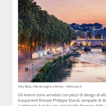
Ilary Blasi, villa da sogno a Roma – Wemusic.it
Gli interni sono arredati con pezzi di design di alt
trasparenti firmate Philippe Starck, lampade di d
L’ambiente è stato per anni il nido d’amore della c