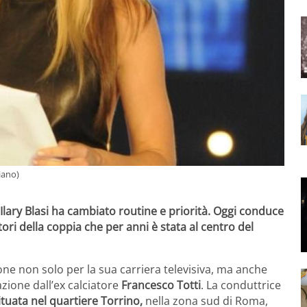
liano)
Ilary Blasi ha cambiato routine e priorità. Oggi conduce
ori della coppia che per anni è stata al centro del
one non solo per la sua carriera televisiva, ma anche
azione dall’ex calciatore
Francesco Totti
. La conduttrice
ituata nel quartiere Torrino,
nella zona sud di Roma,