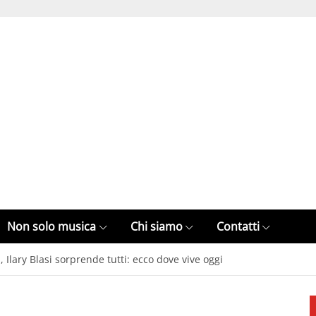
Non solo musica
Chi siamo
Contatti
 Ilary Blasi sorprende tutti: ecco dove vive oggi