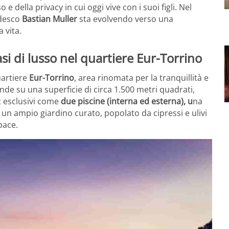
 della privacy in cui oggi vive con i suoi figli. Nel
edesco
Bastian Muller
sta evolvendo verso una
 vita.
oasi di lusso nel quartiere Eur-Torrino
uartiere
Eur-Torrino
, area rinomata per la tranquillità e
estende su una superficie di circa 1.500 metri quadrati,
 esclusivi come
due piscine (interna ed esterna), u
na
 un ampio giardino curato, popolato da cipressi e ulivi
pace.