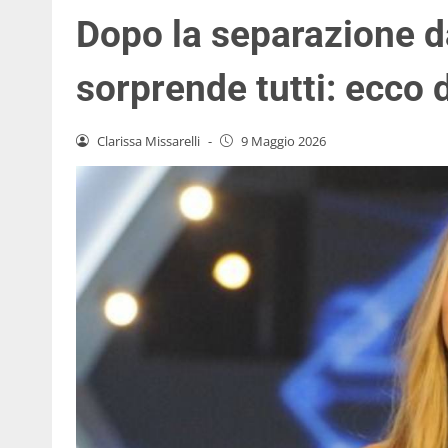
Dopo la separazione da 
sorprende tutti: ecco 
Clarissa Missarelli
-
9 Maggio 2026