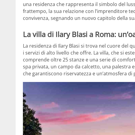
una residenza che rappresenta il simbolo del lusso e
frattempo, la sua relazione con l’imprenditore t
convivenza, segnando un nuovo capitolo della sua
La villa di Ilary Blasi a Roma: un’
La residenza di Ilary Blasi si trova nel cuore del q
i servizi di alto livello che offre. La villa, che si 
comprende oltre 25 stanze e una serie di comfort
spa privata, un campo da calcetto, una palestra e
che garantiscono riservatezza e un’atmosfera di 