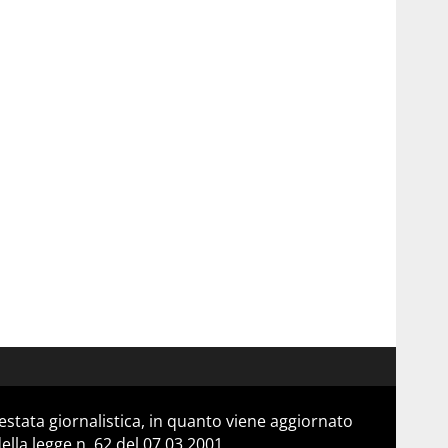
stata giornalistica, in quanto viene aggiornato
lla legge n. 62 del 07.03.2001