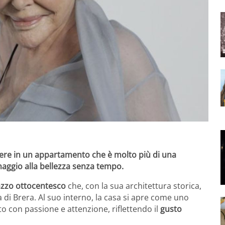
ivere in un appartamento che è molto più di una
aggio alla
bellezza senza tempo
.
azzo ottocentesco
che, con la sua architettura storica,
 di Brera. Al suo interno, la casa si apre come uno
to con passione e attenzione, riflettendo il
gusto