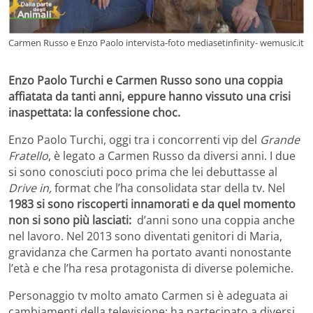
Carmen Russo e Enzo Paolo intervista-foto mediasetinfinity- wemusic.it
Enzo Paolo Turchi e Carmen Russo sono una coppia
affiatata da tanti anni, eppure hanno vissuto una crisi
inaspettata: la confessione choc.
Enzo Paolo Turchi, oggi tra i concorrenti vip del
Grande
Fratello
, è legato a Carmen Russo da diversi anni. I due
si sono conosciuti poco prima che lei debuttasse al
Drive in,
format che l’ha consolidata star della tv. Nel
1983 si sono riscoperti innamorati e da quel momento
non si sono più lasciati:
d’anni sono una coppia anche
nel lavoro. Nel 2013 sono diventati genitori di Maria,
gravidanza che Carmen ha portato avanti nonostante
l’età e che l’ha resa protagonista di diverse polemiche.
Personaggio tv molto amato Carmen si è adeguata ai
cambiamenti della televisione: ha partecipato a diversi