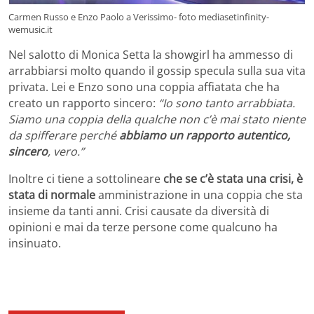
Carmen Russo e Enzo Paolo a Verissimo- foto mediasetinfinity-
wemusic.it
Nel salotto di Monica Setta la showgirl ha ammesso di
arrabbiarsi molto quando il gossip specula sulla sua vita
privata. Lei e Enzo sono una coppia affiatata che ha
creato un rapporto sincero:
“Io sono tanto arrabbiata.
Siamo una coppia della qualche non c’è mai stato niente
da spifferare perché
abbiamo un rapporto autentico,
sincero
, vero.”
Inoltre ci tiene a sottolineare
che se c’è stata una crisi, è
stata di normale
amministrazione in una coppia che sta
insieme da tanti anni. Crisi causate da diversità di
opinioni e mai da terze persone come qualcuno ha
insinuato.