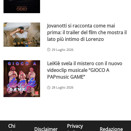
Jovanotti si racconta come mai
prima: il trailer del film che mostra il
lato più intimo di Lorenzo
29 Luglio 2026
LeiKiè svela il mistero con il nuovo
videoclip musicale “GIOCO A
PAPmusic GAME”
28 Luglio 2026
Chi
Privacy
Disclaimer
Redazione