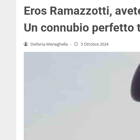
Eros Ramazzotti, avete
Un connubio perfetto t
Stefania Meneghella
-
5 Ottobre 2024