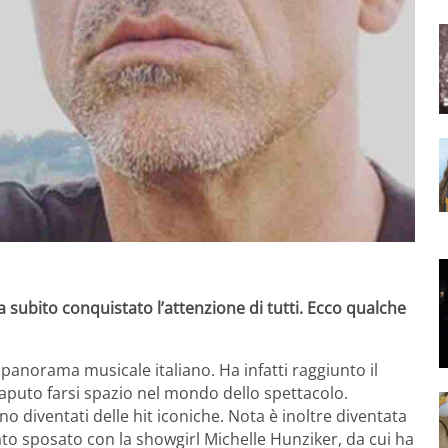
 subito conquistato l’attenzione di tutti. Ecco qualche
l panorama musicale italiano. Ha infatti raggiunto il
saputo farsi spazio nel mondo dello spettacolo.
ono diventati delle hit iconiche. Nota è inoltre diventata
ato sposato con la showgirl Michelle Hunziker, da cui ha