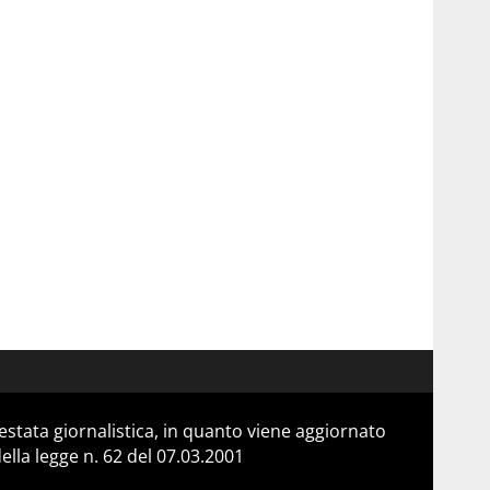
stata giornalistica, in quanto viene aggiornato
lla legge n. 62 del 07.03.2001