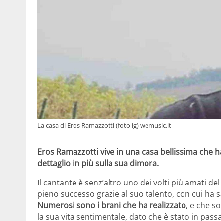
La casa di Eros Ramazzotti (foto ig) wemusic.it
Eros Ramazzotti vive in una casa bellissima che ha
dettaglio in più sulla sua dimora.
Il cantante è senz’altro uno dei volti più amati de
pieno successo grazie al suo talento, con cui ha 
Numerosi sono i brani che ha realizzato
, e che s
la sua vita sentimentale, dato che è stato in pass