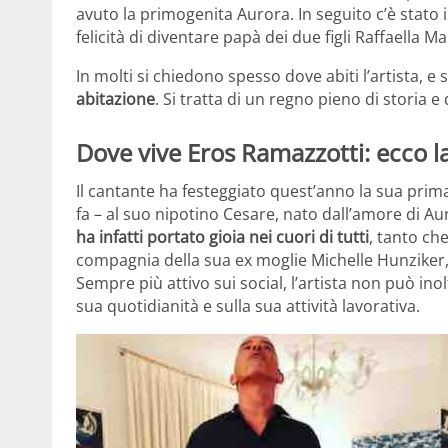
avuto la primogenita Aurora. In seguito c’è stato i
felicità di diventare papà dei due figli Raffaella Ma
In molti si chiedono spesso dove abiti l’artista, e 
abitazione
. Si tratta di un regno pieno di storia e
Dove vive Eros Ramazzotti: ecco l
Il cantante ha festeggiato quest’anno la sua prim
fa – al suo nipotino Cesare, nato dall’amore di 
ha infatti portato gioia nei cuori di tutti
, tanto c
compagnia della sua ex moglie Michelle Hunziker,
Sempre più attivo sui social, l’artista non può in
sua quotidianità e sulla sua attività lavorativa.