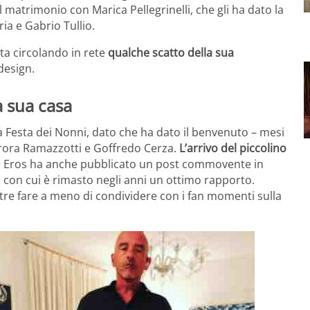
l matrimonio con Marica Pellegrinelli, che gli ha dato la
ria e Gabrio Tullio.
sta circolando in rete
qualche scatto della sua
 design.
a sua casa
a Festa dei Nonni, dato che ha dato il benvenuto – mesi
Aurora Ramazzotti e Goffredo Cerza.
L’arrivo del piccolino
he Eros ha anche pubblicato un post commovente in
 con cui è rimasto negli anni un ottimo rapporto.
oltre fare a meno di condividere con i fan momenti sulla