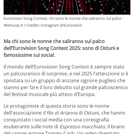
Eurovision Song Contest, chi sono le nonne che saliranno sul palco -
Wemusic.it / Credits: Instagram @Eurovision
Ma chi sono le nonne che saliranno sul palco
dell’Eurovision Song Contest 2025: sono di Ostuni e
famosissime sui social.
Il mondo dell’Eurovision Song Contest è sempre stato
un palcoscenico di sorprese, e nel 2025 l’attenzione si è
spostata su un gruppo di anziane signore pugliesi che
stanno per fare il loro debutto sul grande palcoscenico
del festival musicale più atteso d’Europa.
Le protagoniste di questa storia sono le nonne
dell’associazione
Il filo di Arianna
di Ostuni, che hanno
conquistato i social media con una coreografia
esuberante sulle note di
Espresso macchiato
, il brano
del rapper estone Tommy Cash. Un video diventato