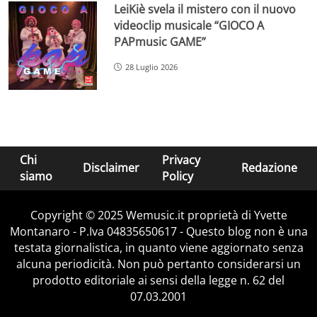
LeiKiè svela il mistero con il nuovo
videoclip musicale “GIOCO A
PAPmusic GAME”
28 Luglio 2026
Chi
Privacy
Disclaimer
Redazione
siamo
Policy
Copyright © 2025 Wemusic.it proprietà di Yvette
Montanaro - P.Iva 04835650617 - Questo blog non è una
testata giornalistica, in quanto viene aggiornato senza
alcuna periodicità. Non può pertanto considerarsi un
prodotto editoriale ai sensi della legge n. 62 del
07.03.2001