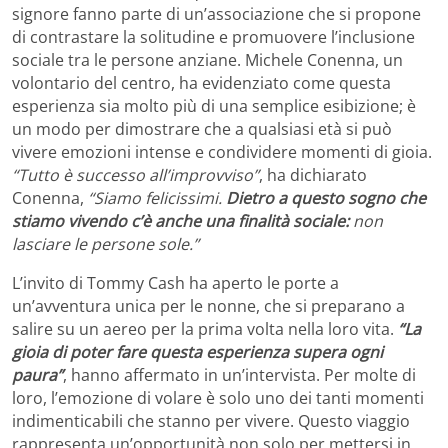
signore fanno parte di un’associazione che si propone
di contrastare la solitudine e promuovere l’inclusione
sociale tra le persone anziane. Michele Conenna, un
volontario del centro, ha evidenziato come questa
esperienza sia molto più di una semplice esibizione; è
un modo per dimostrare che a qualsiasi età si può
vivere emozioni intense e condividere momenti di gioia.
“Tutto è successo all’improvviso”
, ha dichiarato
Conenna,
“Siamo felicissimi.
Dietro a questo sogno che
stiamo vivendo c’è anche una finalità sociale:
non
lasciare le persone sole.”
L’invito di Tommy Cash ha aperto le porte a
un’avventura unica per le nonne, che si preparano a
salire su un aereo per la prima volta nella loro vita.
“La
gioia di poter fare questa esperienza supera ogni
paura”
, hanno affermato in un’intervista. Per molte di
loro, l’emozione di volare è solo uno dei tanti momenti
indimenticabili che stanno per vivere. Questo viaggio
rappresenta un’opportunità non solo per mettersi in