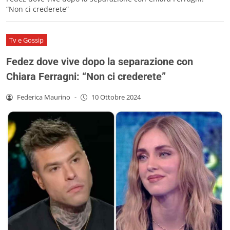
“Non ci crederete”
Tv e Gossip
Fedez dove vive dopo la separazione con
Chiara Ferragni: “Non ci crederete”
Federica Maurino
-
10 Ottobre 2024