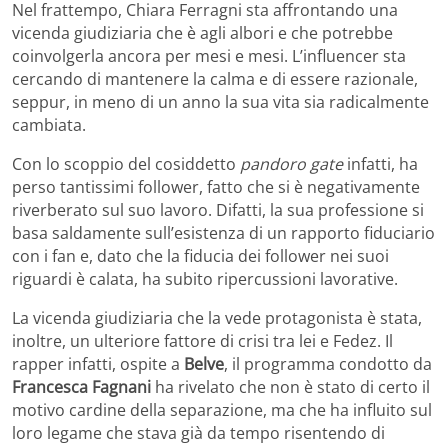
Nel frattempo, Chiara Ferragni sta affrontando una
vicenda giudiziaria che è agli albori e che potrebbe
coinvolgerla ancora per mesi e mesi. L’influencer sta
cercando di mantenere la calma e di essere razionale,
seppur, in meno di un anno la sua vita sia radicalmente
cambiata.
Con lo scoppio del cosiddetto
pandoro gate
infatti, ha
perso tantissimi follower, fatto che si è negativamente
riverberato sul suo lavoro. Difatti, la sua professione si
basa saldamente sull’esistenza di un rapporto fiduciario
con i fan e, dato che la fiducia dei follower nei suoi
riguardi è calata, ha subito ripercussioni lavorative.
La vicenda giudiziaria che la vede protagonista è stata,
inoltre, un ulteriore fattore di crisi tra lei e Fedez. Il
rapper infatti, ospite a
Belve
, il programma condotto da
Francesca Fagnani
ha rivelato che non è stato di certo il
motivo cardine della separazione, ma che ha influito sul
loro legame che stava già da tempo risentendo di