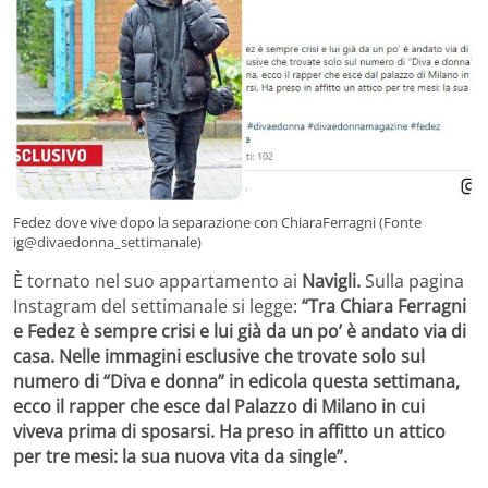
Fedez dove vive dopo la separazione con ChiaraFerragni (Fonte
ig@divaedonna_settimanale)
È tornato nel suo appartamento ai
Navigli.
Sulla pagina
Instagram del settimanale si legge:
“Tra Chiara Ferragni
e Fedez è sempre crisi e lui già da un po’ è andato via di
casa. Nelle immagini esclusive che trovate solo sul
numero di “Diva e donna” in edicola questa settimana,
ecco il rapper che esce dal Palazzo di Milano in cui
viveva prima di sposarsi. Ha preso in affitto un attico
per tre mesi: la sua nuova vita da single”.