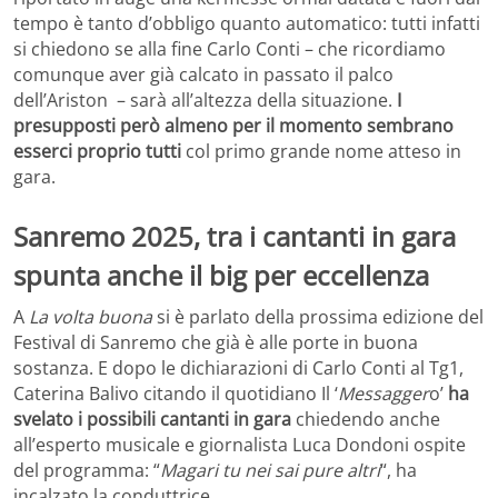
tempo è tanto d’obbligo quanto automatico: tutti infatti
si chiedono se alla fine Carlo Conti – che ricordiamo
comunque aver già calcato in passato il palco
dell’Ariston – sarà all’altezza della situazione.
I
presupposti però almeno per il momento sembrano
esserci proprio tutti
col primo grande nome atteso in
gara.
Sanremo 2025, tra i cantanti in gara
spunta anche il big per eccellenza
A
La volta buona
si è parlato della prossima edizione del
Festival di Sanremo che già è alle porte in buona
sostanza. E dopo le dichiarazioni di Carlo Conti al Tg1,
Caterina Balivo citando il quotidiano Il ‘
Messagger
o’
ha
svelato i possibili cantanti in gara
chiedendo anche
all’esperto musicale e giornalista Luca Dondoni ospite
del programma: “
Magari tu nei sai pure altri
“, ha
incalzato la conduttrice.