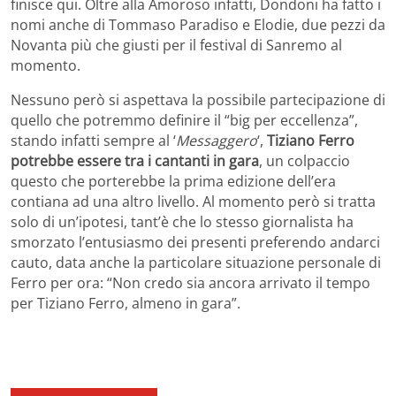
finisce qui. Oltre alla Amoroso infatti, Dondoni ha fatto i
nomi anche di Tommaso Paradiso e Elodie, due pezzi da
Novanta più che giusti per il festival di Sanremo al
momento.
Nessuno però si aspettava la possibile partecipazione di
quello che potremmo definire il “big per eccellenza”,
stando infatti sempre al ‘
Messaggero
‘,
Tiziano Ferro
potrebbe essere tra i cantanti in gara
, un colpaccio
questo che porterebbe la prima edizione dell’era
contiana ad una altro livello. Al momento però si tratta
solo di un’ipotesi, tant’è che lo stesso giornalista ha
smorzato l’entusiasmo dei presenti preferendo andarci
cauto, data anche la particolare situazione personale di
Ferro per ora: “Non credo sia ancora arrivato il tempo
per Tiziano Ferro, almeno in gara”.