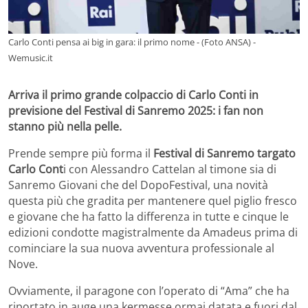
Carlo Conti pensa ai big in gara: il primo nome - (Foto ANSA) -
Wemusic.it
Arriva il primo grande colpaccio di Carlo Conti in
previsione del Festival di Sanremo 2025: i fan non
stanno più nella pelle.
Prende sempre più forma il
Festival di Sanremo targato
Carlo Cont
i con Alessandro Cattelan al timone sia di
Sanremo Giovani che del DopoFestival, una novità
questa più che gradita per mantenere quel piglio fresco
e giovane che ha fatto la differenza in tutte e cinque le
edizioni condotte magistralmente da Amadeus prima di
cominciare la sua nuova avventura professionale al
Nove.
Ovviamente, il paragone con l’operato di “Ama” che ha
riportato in auge una kermesse ormai datata e fuori dal