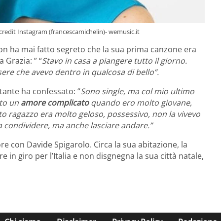
- credit Instagram (francescamichelin)- wemusic.it
 non ha mai fatto segreto che la sua prima canzone era
 Grazia: ” “
Stavo in casa a piangere tutto il giorno.
sere che avevo dentro in qualcosa di bello”.
antante ha confessato: “
Sono single, ma col mio ultimo
to un
amore complicato
quando ero molto giovane,
esto ragazzo era molto geloso, possessivo, non la vivevo
a condividere, ma anche lasciare andare.”
re con Davide Spigarolo. Circa la sua abitazione, la
 in giro per l’Italia e non disgnegna la sua città natale,