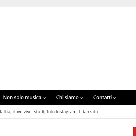
Non solo musica
Chi siamo
Contatti
attia, dove vive, studi, foto Instagram, fidanzato