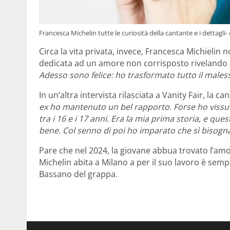
Francesca Michelin tutte le curiosità della cantante e i dettagli
Circa la vita privata, invece, Francesca Michielin
dedicata ad un amore non corrisposto rivelando a
Adesso sono felice: ho trasformato tutto il males
In un’altra intervista rilasciata a Vanity Fair, la c
ex ho mantenuto un bel rapporto. Forse ho vissu
tra i 16 e i 17 anni. Era la mia prima storia, e qu
bene. Col senno di poi ho imparato che sì bisogn
Pare che nel 2024, la giovane abbua trovato l’amo
Michelin abita a Milano a per il suo lavoro è sempre
Bassano del grappa.