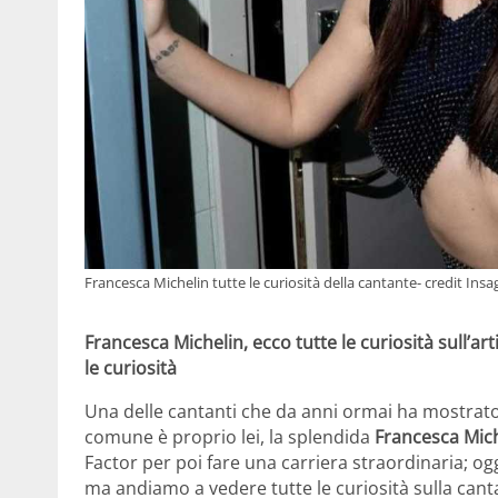
Francesca Michelin tutte le curiosità della cantante- credit In
Francesca Michelin, ecco tutte le curiosità sull’art
le curiosità
Una delle cantanti che da anni ormai ha mostrato i
comune è proprio lei, la splendida
Francesca Mich
Factor per poi fare una carriera straordinaria; ogg
ma andiamo a vedere tutte le curiosità sulla cantan