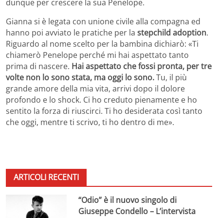
dunque per crescere la sua Penelope.
Gianna si è legata con unione civile alla compagna ed
hanno poi avviato le pratiche per la
stepchild adoption
.
Riguardo al nome scelto per la bambina dichiarò: «Ti
chiamerò Penelope perché mi hai aspettato tanto
prima di nascere.
Hai aspettato che fossi pronta, per tre
volte non lo sono stata, ma oggi lo sono.
Tu, il più
grande amore della mia vita, arrivi dopo il dolore
profondo e lo shock. Ci ho creduto pienamente e ho
sentito la forza di riuscirci. Ti ho desiderata così tanto
che oggi, mentre ti scrivo, ti ho dentro di me».
ARTICOLI RECENTI
“Odio” è il nuovo singolo di
Giuseppe Condello – L’intervista