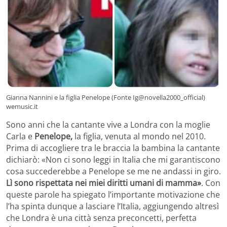
Gianna Nannini e la figlia Penelope (Fonte Ig@novella2000_official)
wemusic.it
Sono anni che la cantante vive a Londra con la moglie
Carla e
Penelope,
la figlia, venuta al mondo nel 2010.
Prima di accogliere tra le braccia la bambina la cantante
dichiarò: «Non ci sono leggi in Italia che mi garantiscono
cosa succederebbe a Penelope se me ne andassi in giro.
Lì sono rispettata nei miei diritti umani di mamma»
. Con
queste parole ha spiegato l’importante motivazione che
l’ha spinta dunque a lasciare l’Italia, aggiungendo altresì
che Londra è una città senza preconcetti, perfetta