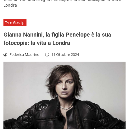
Londra
Tv e Gossip
Gianna Nannini, la figlia Penelope è la sua
fotocopia: la vita a Londra
Federica Maurino
-
11 Ottobre 2024