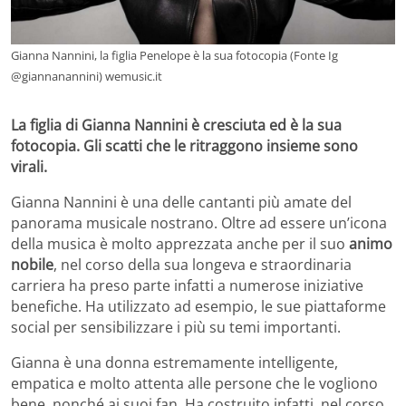
Gianna Nannini, la figlia Penelope è la sua fotocopia (Fonte Ig
@giannanannini) wemusic.it
La figlia di Gianna Nannini è cresciuta ed è la sua
fotocopia. Gli scatti che le ritraggono insieme sono
virali.
Gianna Nannini è una delle cantanti più amate del
panorama musicale nostrano. Oltre ad essere un’icona
della musica è molto apprezzata anche per il suo
animo
nobile
, nel corso della sua longeva e straordinaria
carriera ha preso parte infatti a numerose iniziative
benefiche. Ha utilizzato ad esempio, le sue piattaforme
social per sensibilizzare i più su temi importanti.
Gianna è una donna estremamente intelligente,
empatica e molto attenta alle persone che le vogliono
bene, nonché ai suoi fan. Ha costruito infatti, nel corso