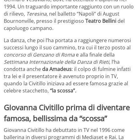
1994. Un traguardo importante raggiunto con un ruolo
di rilievo
, Teresina
, nel balletto “Napoli” di August
Bournonville, presso il prestigioso
Teatro Bellini
del
capoluogo campano.
La danza, che poi l’ha portata a raggiungere numerosi
successi lungo il suo cammino, tra cui il terzo posto al
concorso di Genzano di Roma
e alla finale della
Settimana Internazionale della Danza di Rieti
, l’ha
condotta anche
da Amadeus
: il colpo di fulmine infatti
tra lei e il presentatore è avvenuto proprio in TV,
quando la Civitillo iniziava ad essere famosa grazie al
celebre stacchetto,
“la scossa”.
GIovanna Civitillo prima di diventare
famosa, bellissima da “scossa”
Giovanna Civitillo ha debuttato in TV nel 1996 come
ballerina in diversi programmi di Mediaset e Rai. La