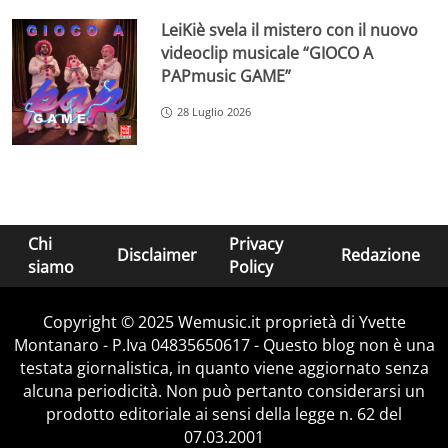
LeiKiè svela il mistero con il nuovo
videoclip musicale “GIOCO A
PAPmusic GAME”
28 Luglio 2026
Chi
Privacy
Disclaimer
Redazione
siamo
Policy
Copyright © 2025 Wemusic.it proprietà di Yvette
Montanaro - P.Iva 04835650617 - Questo blog non è una
testata giornalistica, in quanto viene aggiornato senza
alcuna periodicità. Non può pertanto considerarsi un
prodotto editoriale ai sensi della legge n. 62 del
07.03.2001