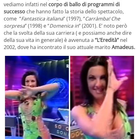
vediamo infatti nel
corpo di ballo di programmi di
successo
che hanno fatto la storia dello spettacolo,
come “
Fantastica italiana
” (1997), “
Carràmba! Che
sorpresa
” (1998) e “
Domenica in
” (2001). E’ noto però
che la svolta della sua carriera ( e possiamo anche dire
della sua vita in generale) è avvenuta a
“L’Eredità”
nel
2002, dove ha incontrato il suo attuale marito
Amadeus.