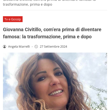
trasformazione, prima e dopo
Tv e Gossip
Giovanna Civitillo, com’era prima di diventare
famosa: la trasformazione, prima e dopo
Angela Marrelli
-
27 Settembre 2024