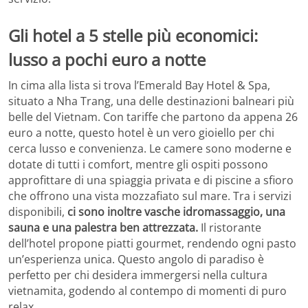
Gli hotel a 5 stelle più economici:
lusso a pochi euro a notte
In cima alla lista si trova l’Emerald Bay Hotel & Spa,
situato a Nha Trang, una delle destinazioni balneari più
belle del Vietnam. Con tariffe che partono da appena 26
euro a notte, questo hotel è un vero gioiello per chi
cerca lusso e convenienza. Le camere sono moderne e
dotate di tutti i comfort, mentre gli ospiti possono
approfittare di una spiaggia privata e di piscine a sfioro
che offrono una vista mozzafiato sul mare. Tra i servizi
disponibili,
ci sono inoltre vasche idromassaggio, una
sauna e una palestra ben attrezzata.
Il ristorante
dell’hotel propone piatti gourmet, rendendo ogni pasto
un’esperienza unica. Questo angolo di paradiso è
perfetto per chi desidera immergersi nella cultura
vietnamita, godendo al contempo di momenti di puro
relax.