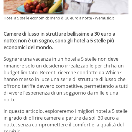
Hotel a 5 stelle economici: meno di 30 euro a notte - Wemusic.it
Camere di lusso in strutture bellissime a 30 euro a
notte: non è un sogno, sono gli hotel a 5 stelle più
economici del mondo.
Sognare una vacanza in un hotel a 5 stelle non deve
rimanere solo un desiderio irrealizzabile per chi ha un
budget limitato. Recenti ricerche condotte da Which?
hanno messo in luce una serie di strutture di lusso che
offrono tariffe davvero competitive, permettendo a tutti
di vivere l’esperienza di un soggiorno da mille e una
notte.
In questo articolo, esploreremo i migliori hotel a 5 stelle
in grado di offrire camere a partire da soli 30 euro a
notte, senza compromettere il comfort e la qualità del
servizio.