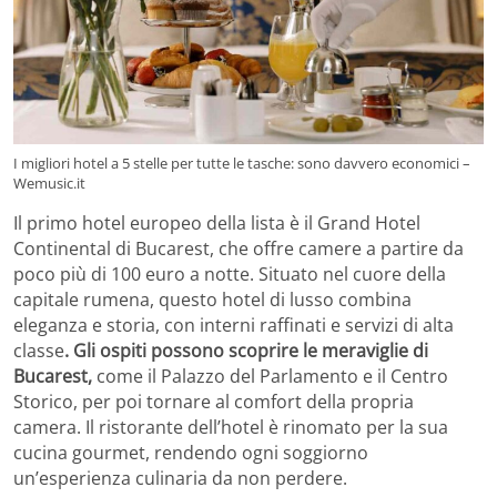
I migliori hotel a 5 stelle per tutte le tasche: sono davvero economici –
Wemusic.it
Il primo hotel europeo della lista è il Grand Hotel
Continental di Bucarest, che offre camere a partire da
poco più di 100 euro a notte. Situato nel cuore della
capitale rumena, questo hotel di lusso combina
eleganza e storia, con interni raffinati e servizi di alta
classe
. Gli ospiti possono scoprire le meraviglie di
Bucarest,
come il Palazzo del Parlamento e il Centro
Storico, per poi tornare al comfort della propria
camera. Il ristorante dell’hotel è rinomato per la sua
cucina gourmet, rendendo ogni soggiorno
un’esperienza culinaria da non perdere.