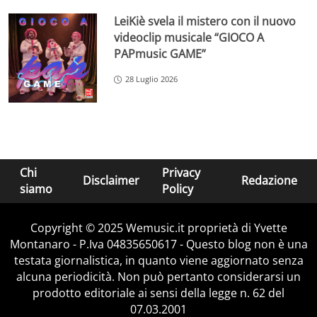
LeiKiè svela il mistero con il nuovo
videoclip musicale “GIOCO A
PAPmusic GAME”
28 Luglio 2026
Chi
Privacy
Disclaimer
Redazione
siamo
Policy
Copyright © 2025 Wemusic.it proprietà di Yvette
Montanaro - P.Iva 04835650617 - Questo blog non è una
testata giornalistica, in quanto viene aggiornato senza
alcuna periodicità. Non può pertanto considerarsi un
prodotto editoriale ai sensi della legge n. 62 del
07.03.2001